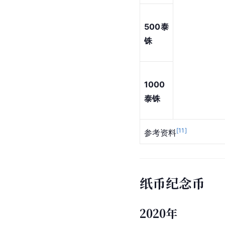
500泰
铢
1000
泰铢
[
11
]
参考资料
纸币纪念币