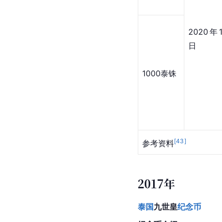
2020年
日
1000泰铢
[
43
]
参考资料
2017年
泰国
九世皇
纪念币