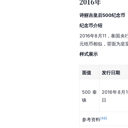
2016年
诗丽吉皇后500纪念币
纪念币介绍
2016年8月11，泰
元纸币相似，背面为皇
样式展示
面值
发行日期
500泰
2016年8月1
铢
日
[
48
]
参考资料