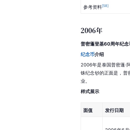
样式展示
面值
1泰铢、5泰铢、10泰
联体纪念钞
[
58
]
参考资料