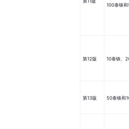
5泰铢、1
第11版
100泰铢和
第12版
10泰铢、2
第13版
50泰铢和1