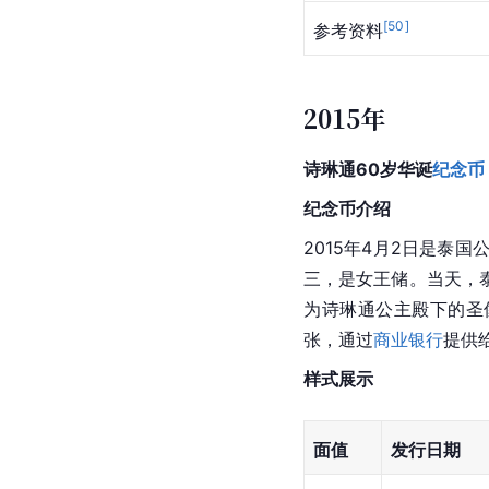
70泰铢
[
50
]
参考资料
2015年
诗琳通60岁华诞
纪念币
纪念币介绍
2015年4月2日是泰国