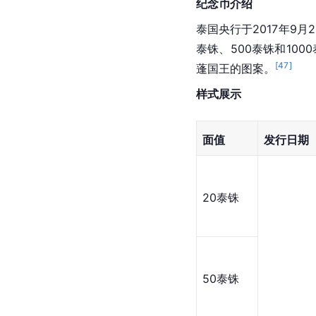
纪念币介绍
泰国央行于2017年9
泰铢、500泰铢和10
[
47
]
蓬国王的图案。
样式展示
面值
发行日期
20泰铢
50泰铢