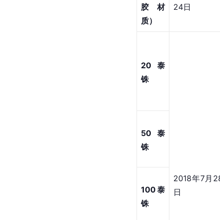
铢（塑
2022年3
胶材
24日
质）
20泰
铢
50泰
铢
2018年7月2
100泰
日
铢