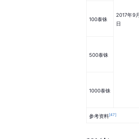
2017年9
100泰铢
日
500泰铢
1000泰铢
[
47
]
参考资料