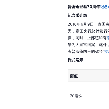
普密蓬登基70周年
纪念
纪念币介绍
2016年6月9日，泰
天，泰国央行总计发行
像，同时，上部还印有
景为大皇宫图案。此外，
表普密蓬国王的称号“
拉
样式展示
面值