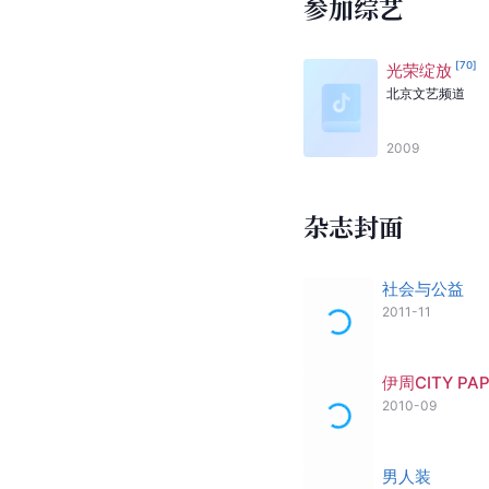
参加综艺
[
70
]
光荣绽放
北京文艺频道
2009
杂志封面
社会与公益
2011-11
伊周CITY PA
2010-09
男人装