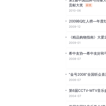
第2届中国品牌与传播大
贡献大奖
获奖
2010-06
2009BQ红人榜—年度
2009-12
《精品购物指南》大爱2
2009-01
希中友协—希中友好和
2008-07
“金号2006”全国听
2006-07
第6届CCTV-MTV
2004-07