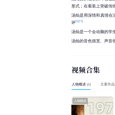
形式；在着装上突破传
汤灿是用深情和真情在
[
101
]
评
汤灿是一个会动脑的学
汤灿的音色很宽、声音
视
频
合
集
人物概述
主要作品
(
1
)
人物概述