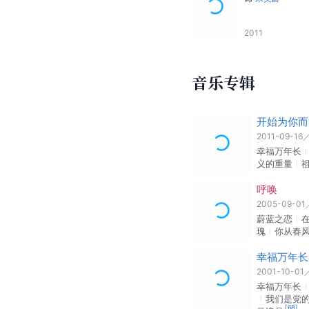
2011
音乐专辑
开始为你而
2011-09-16
幸福万年长
义的重量
呼唤
2005-09-01
蔚蓝之恋
瑰
你从春
幸福万年长
2001-10-01
幸福万年长
我们是党
[
68
]