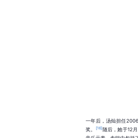
一年后，汤灿担任20
[
16
]
奖。
随后，她于12