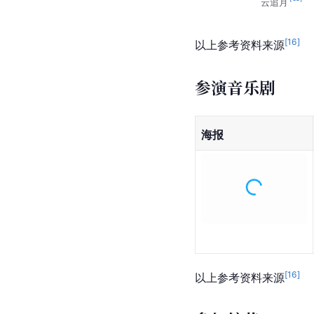
云追月
[
16
]
以上参考资料来源
参演音乐剧
海报
[
16
]
以上参考资料来源