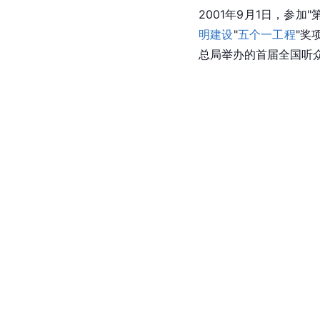
2001年9月1日，参加"
明建设
"
五个一工程
"奖
总局举办的首届全国听众