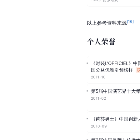
[
16
]
以上参考资料来源
个人荣誉
《时装L'OFFICIE
国公益优雅引领榜样
2011-10
第5届中国演艺界十大
2011-02
《芭莎男士》中国创新
2010-09