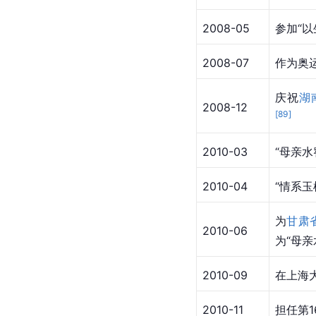
2008-05
参加“
2008-07
作为奥
庆祝
湖
2008-12
[
89
]
2010-03
“母亲
2010-04
“情系
为
甘肃
2010-06
为“母亲
2010-09
在上海
2010-11
担任第