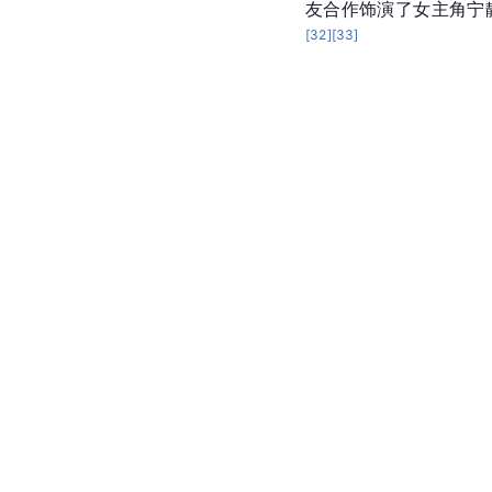
友合作饰演了女主角宁
[
32
]
[
33
]