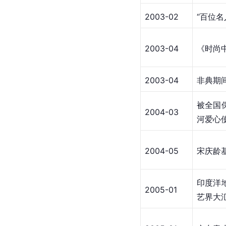
2003-02
“百位
2003-04
《时尚
2003-04
非典期
被全国
2004-03
河爱心
2004-05
宋庆龄
印度洋
2005-01
艺界大汇