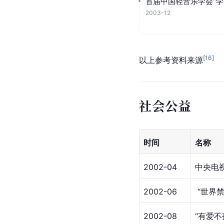
首届中国轻音乐学会“学
2003-12
[
16
]
以上参考资料来源
社会公益
时间
名称
2002-04
中央电
2002-06
 “世
2002-08
“有爱不