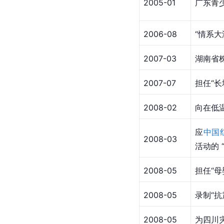
2005-01
广东青
2006-08
“情系大
2007-03
湖南省
2007-07
担任“
2008-02
向在低
应
中国
2008-03
活动的 
2008-05
担任“母
2008-05
录制“
2008-05
为四川