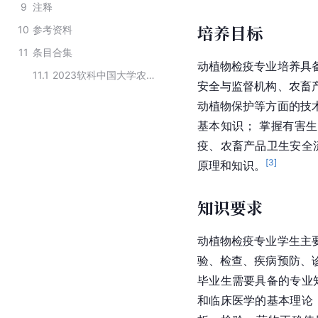
9
注释
培养目标
10
参考资料
11
条目合集
动植物检疫专业培养具
11.1
2023软科中国大学农学专业本科分类
安全与监督机构、农畜
动植物保护等方面的技
基本知识； 掌握有害
疫、农畜产品卫生安全
[
3
]
原理和知识。
知识要求
动植物检疫专业学生主
验、检查、疾病预防、
毕业生需要具备的专业
和临床医学的基本理论