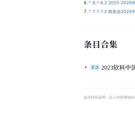
6.
6.1
6.2
2025-20
7.
7.1
7.2
校友会202
条
目
合
集
2023软科
置顶
如无特别说明，以上内容遵循知识共享