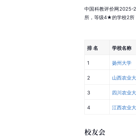
中国科教评价网2025
所，等级4★的学校2所
排 名
学校名称
1
扬州大学
2
山西农业
3
四川农业
4
江西农业
校友会