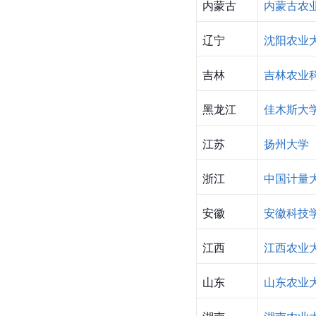
内蒙古
内蒙古农
辽宁
沈阳农业
吉林
吉林农业
黑龙江
佳木斯大
江苏
扬州大学
浙江
中国计量
安徽
安徽科技
江西
江西农业
山东
山东农业