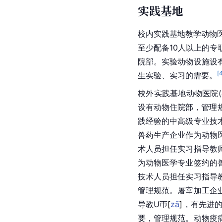
实践基地
校内实践基地教学动物医
至少配备10人以上的专
院部。实验动物设施设
[
生实验、实习的需要。
校外实践基地动物医院
设有动物住院部，管理
践经验的中高级专业技
兽药生产企业作为动物
术人员担任实习指导教
为动物医学专业签约的
技术人员担任实习指导
管理规范。屠宰加工企
导教U
帀
[
zā
]
，有先进
要，管理规范。动物疫