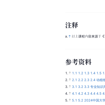
注
释
a.
以上课程内容来源于《
参
考
资
料
1.
1.1
1.2
1.3
1.4
1.5
1
2.
2.1
2.2
2.3
2.4
动植
3.
3.1
3.2
3.3
专业知识
4.
4.1
4.2
4.3
4.4
4.5
4
5.
5.1
5.2
2024中国大