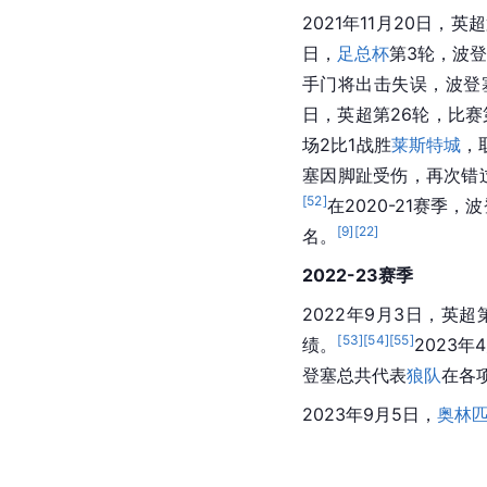
2021年11月20日，
英超
日，
足总杯
第3轮，波登
手门将出击失误，波登
日，
英超
第26轮，比赛
场2比1战胜
莱斯特城
，
塞因脚趾受伤，再次错
[
52
]
在2020-21赛季
[
9
]
[
22
]
名。
2022-23赛季
2022年9月3日，英
[
53
]
[
54
]
[
55
]
绩。
2023
登塞总共代表
狼队
在各
2023年9月5日，
奥林