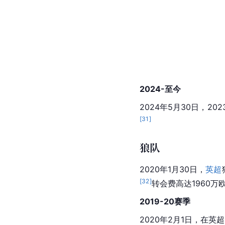
2024-至今
2024年5月30日，2
[
31
]
狼队
2020年1月30日，
英超
[
32
]
转会费高达1960万
2019-20赛季
2020年2月1日，在
英超