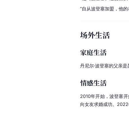
“自从波登塞加盟，他的
场外生活
家庭生活
丹尼尔·波登塞的父亲是昆蒂
情感生活
2010年开始，波登塞开
向女友求婚成功。202