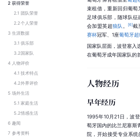
2
获得荣誉
束租借，重新回归
葡萄
2.1
团队荣誉
足球俱乐部
，随球队征
2.2
个人荣誉
[
6
]
会加盟
英超
狼队
。
截
3
生涯数据
赛杯
冠军、1座
葡萄牙超
3.1
俱乐部
国家队层面，波登塞入
3.2
国家队
在
葡萄牙
成年国家队的
4
人物评价
4.1
技术特点
人物经历
4.2
外界评价
5
场外生活
早年经历
5.1
家庭生活
5.2
情感生活
1995年10月21日，
6
趣闻
萄牙国内的比兰尼塞斯青
7
参考资料
院，开始接受专业系统的