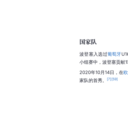
国家队
波登塞入选过
葡萄牙
U
小组赛中，波登塞贡献1
2020年10月14日，在
[
7
]
[
59
]
家队的首秀。