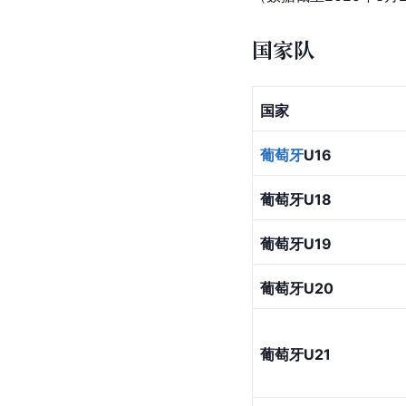
国家队
国家
葡萄牙
U16
葡萄牙U18
葡萄牙U19
葡萄牙U20
葡萄牙U21