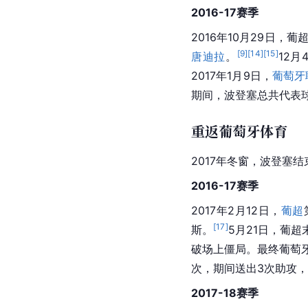
2016-17赛季
2016年10月29日，
葡
[
9
]
[
14
]
[
15
]
唐迪拉
。
12月
2017年1月9日，
葡萄牙
期间，波登塞总共代表球
重返葡萄牙体育
2017年冬窗，波登塞结
2016-17赛季
2017年2月12日，
葡超
[
17
]
斯。
5月21日，
葡超
破场上僵局。最终
葡萄
次，期间送出3次助攻
2017-18赛季