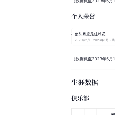
（数据截至2023年5月
个人荣誉
狼队月度最佳球员
2022年2月
、
2023年1月
（共
（数据截至2023年5月
生涯数据
俱乐部