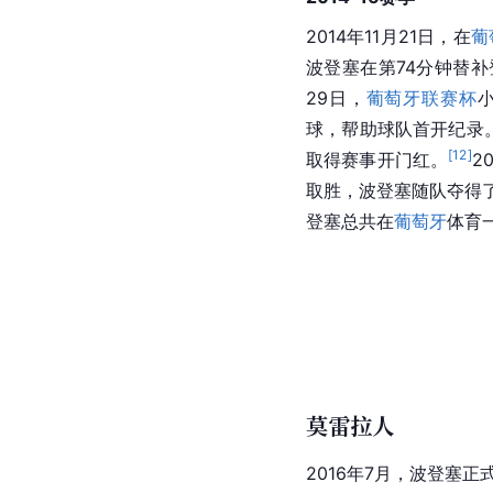
2014年11月21日，在
葡
波登塞在第74分钟替
29日，
葡萄牙联赛杯
球，帮助球队首开纪录
[
12
]
取得赛事开门红。
2
取胜，波登塞随队夺得
登塞总共在
葡萄牙
体育
莫雷拉人
2016年7月，波登塞正