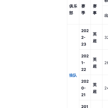
俱乐
赛
赛
部
季
事
202
英
2-
3
超
23
202
英
1-
2
超
22
狼队
202
英
0-
2
超
21
201