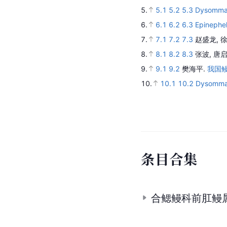
5.
5.1
5.2
5.3
Dysomma 
6.
6.1
6.2
6.3
Epinephe
7.
7.1
7.2
7.3
赵盛龙, 徐
8.
8.1
8.2
8.3
张波, 唐
9.
9.1
9.2
樊海平.
我国鳗
10.
10.1
10.2
Dysomma 
条
目
合
集
合鳃鳗科前肛鳗