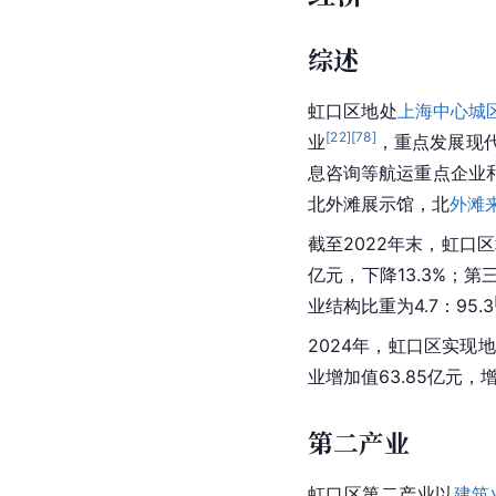
综述
虹口区地处
上海中心城
[
22
]
[
78
]
业
，重点发展现
息咨询等航运重点企业
北外滩展示馆，北
外滩
截至2022年末，虹口区
亿元，下降13.3%；第
业结构比重为4.7：95.3
2024年，虹口区实现
业增加值63.85亿元，
第二产业
虹口区第二产业以
建筑