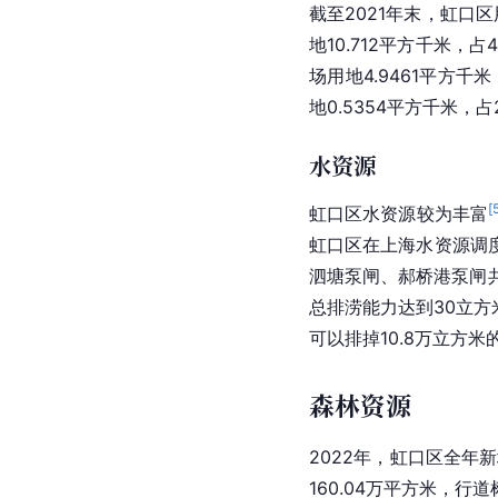
截至2021年末，
虹口区
地10.712平方千米，占
场用地4.9461平方千米
地0.5354平方千米，占
水资源
[
虹口区
水资源较为丰富
虹口区在上海水资源调
泗塘泵闸、郝桥港泵闸
总排涝能力达到30立方
可以排掉10.8万立方米
森林资源
2022年，
虹口区
全年新
160.04万平方米，行道