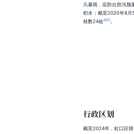
风
暴雨，应防台防汛预
积水；截至2020年8
[
65
]
枝数24处
。
行政区划
截至2024年，虹口区