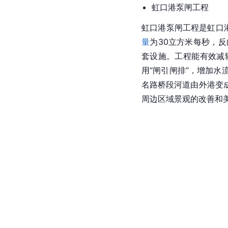
虹口港泵闸工程
虹口港泵闸工程是虹口
量
为30立方米每秒，
套设施。工程能有效减
用“闸引闸排”，增加水
名路桥段河道由外港变
周边区域景观的改善和