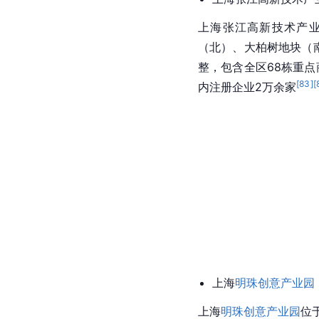
上海张江高新技术产业
（北）、大柏树地块（
整，包含全区68栋重点
[
83
]
[
内注册企业2万余家
上海
明珠创意产业园
上海
明珠创意产业园
位