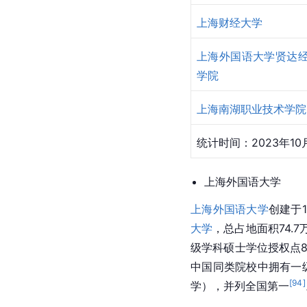
上海财经大学
上海外国语大学贤达
学院
上海南湖职业技术学院
统计时间：2023年10
上海
外国语大学
上海外国语大学
创建于
大学
，总占地面积74.7
级学科硕士学位授权点
中国
同类院校中拥有一
[
94
]
学），并列全国第一