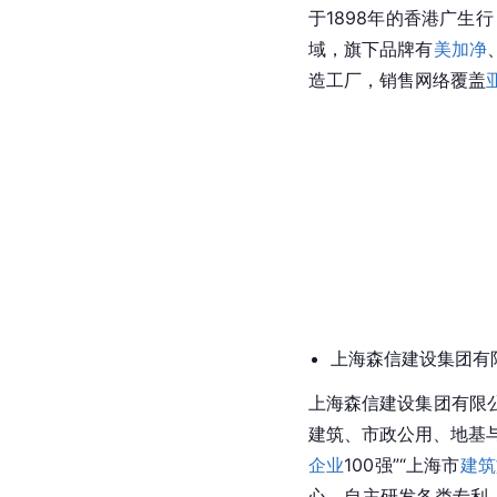
于1898年的香港广生
域，旗下品牌有
美加净
造工厂，销售网络覆盖
上海森信建设集团有
上海森信建设集团有限
建筑、市政公用、地基
企业
100强”“上海市
建筑
心，自主研发各类专利