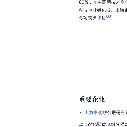
80%，其中高新技术企
科技企业孵化器、上海
[
88
]
多项荣誉资质
。
重要企业
上海家化
联合
股份有
上海家化联合股份有限