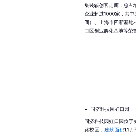
集装箱创客走廊，总占地
企业超过1000家，其
间）、上海市四新基地
口区
创业孵化基地等荣誉
同济科技园虹口园
同济科技园虹口园位于
路校区，
建筑面积
1.