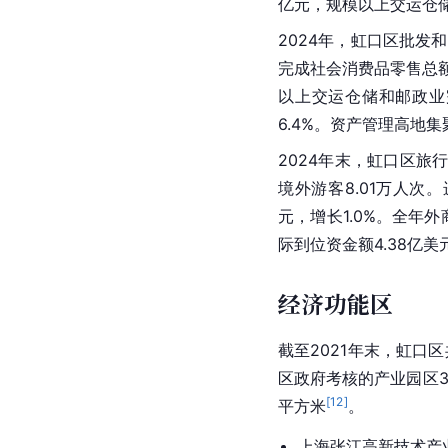
亿元，规模以上交运仓
2024年，虹口区批发和
完成社会消费品零售总额4
以上交运仓储和邮政业完
6.4%。资产管理高地
2024年末，虹口区旅行
境外游客8.01万人次。
元，增长1.0%。全年
际到位资金额4.38亿美
经济功能区
截至2021年末，
虹口区
区政府考核的产业园区3
[
12
]
平方米
。
上海张江高新技术产