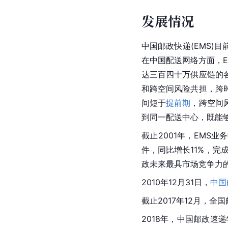
发展情况
中国邮政
快递(EMS
在中国配送网络方面，
达三百四十万供应链的
和跨空间风险共担，跨
间短于
提前期
，跨空间
到同一配送中心，既能够
截止2001年，EMS业务
件，同比增长11%，完
政未来最具市场竞争力
2010年12月31日，
中国
截止2017年12月，全国
2018年，中国邮政速