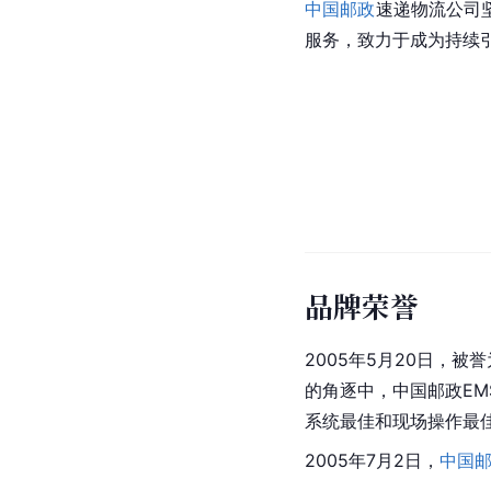
中国邮政
速递
物流公司
服务，致力于成为持续
品牌荣誉
2005年5月20日，
的角逐中，中国邮政E
系统最佳和现场操作最
2005年7月2日，
中国