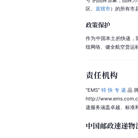
区、
直辖市
）的所有市
政策保护
作为中国本土的快递，
纽网络、健全航空货运
责任机构
“EMS”
特快专递
品
http://www.e
递服务涵盖卓越、标准
中国邮政速递物