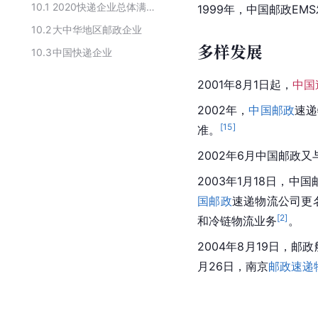
10.1
2020快递企业总体满意度排名
1999年，中国邮政EM
10.2
大中华地区邮政企业
多样发展
10.3
中国快递企业
2001年8月1日起，
中国
2002年，
中国邮政
速递
[
15
]
准。
2002年6月中国邮政又
2003年1月18日，
中国
国邮政
速递物流公司更
[
2
]
和冷链物流业务
。
2004年8月19日，邮政
月26日，南京
邮政速递