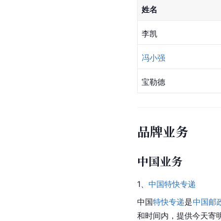
姓名
李凯
冯小强
宝勒德
品牌业务
中国业务
1、
中国
特快专递
中国
特快专递
是
中国邮
和时间内，提供今天寄