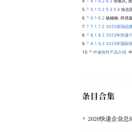
4.
4.1
4.2
4.3
张耀兵, 黄
5.
5.1
5.2
5.3
5.4
徐志
6.
6.1
6.2
杨楠楠.
跨境
7.
7.1
7.2
2022胡润品
8.
8.1
8.2
2023年快递
9.
9.1
9.2
2023年国
10.
中速快件产品介绍
.
条
目
合
集
2020快递企业