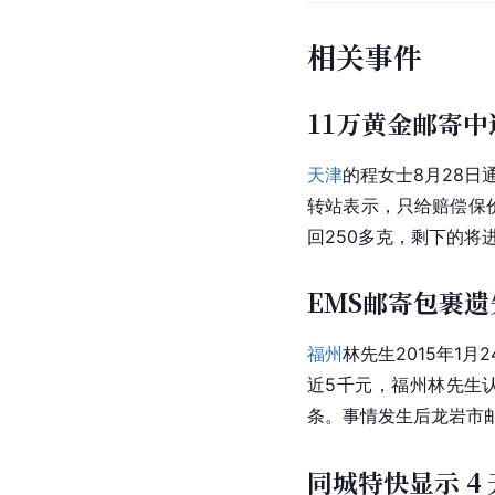
相关事件
11万黄金邮寄中
天津
的程女士8月28日
转站表示，只给赔偿保
回250多克，剩下的
EMS邮寄包裹
福州
林先生2015年1月
近5千元，福州林先生
条。事情发生后龙岩市
同城特快显示 4