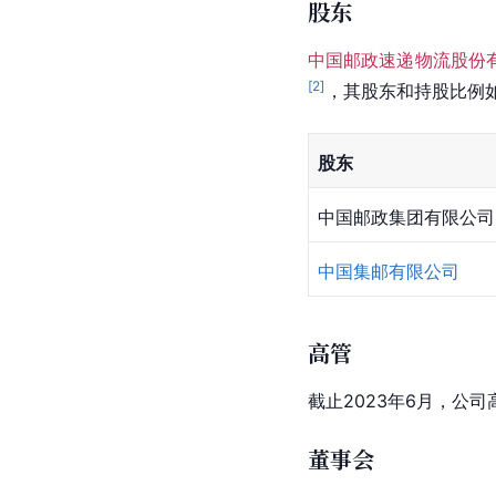
股东
中国邮政速递物流股份
[
2
]
，其股东和持股比例
股东
中国邮政集团有限公司
中国集邮有限公司
高管
截止2023年6月，公
董事会