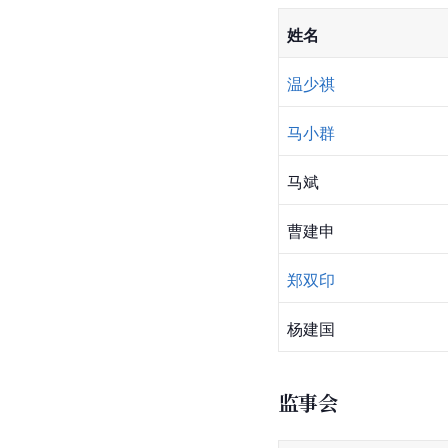
姓名
温少祺
马小群
马斌
曹建申
郑双印
杨建国
监事会