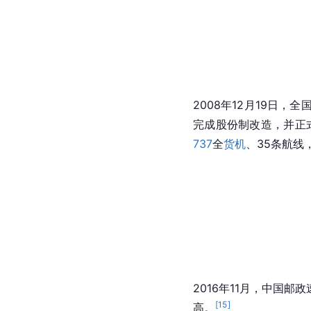
2008年12月19日，
完成股份制改造，并正
737
全
货机
、35条航线
2016年11月，中国邮
[
15
]
高。