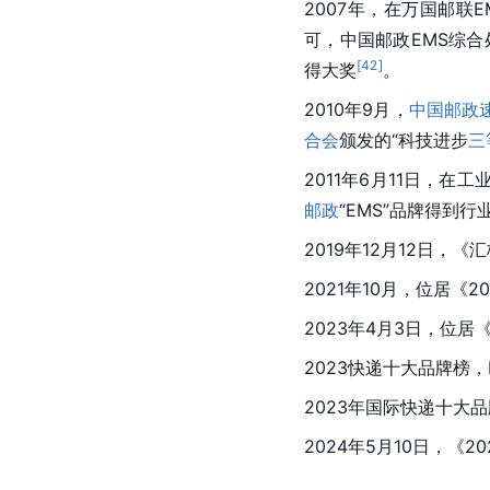
2007年，在万国邮
可，中国邮政EMS综合
[
42
]
得大奖
。
2010年9月，
中国邮政
合会
颁发的“科技进步
三
2011年6月11日，在
邮政
“EMS”品牌得到
2019年12月12日，《
2021年10月，位居《
2023年4月3日，位居《
2023快递十大品牌榜，
2023年国际快递十大
2024年5月10日，《