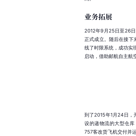
业务拓展
2012年9月25日至
正式成立。随后在接下
线了时限系统，成功实
启动，借助邮航自主航
到了2015年1月24
设的递物流的大型仓库
757
客改货飞机交付并运