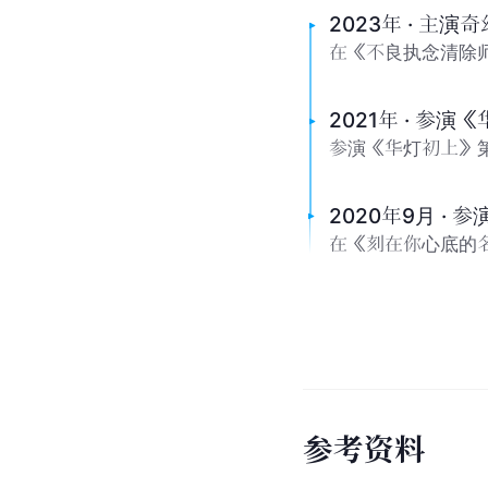
2023年 · 主演
在《不良执念清除
2021年 · 参演
参演《华灯初上》
2020年9月 ·
在《刻在你心底的
参
考
资
料