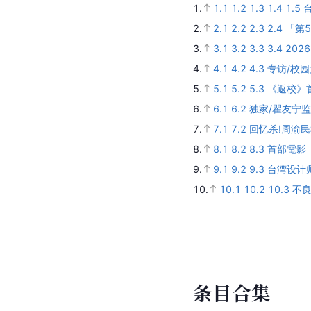
1.
1.1
1.2
1.3
1.4
1.5
2.
2.1
2.2
2.3
2.4
「第
3.
3.1
3.2
3.3
3.4
202
4.
4.1
4.2
4.3
专访/校
5.
5.1
5.2
5.3
《返校》
6.
6.1
6.2
独家/瞿友宁
7.
7.1
7.2
回忆杀!周渝民
8.
8.1
8.2
8.3
首部電影
9.
9.1
9.2
9.3
台湾设计
10.
10.1
10.2
10.3
不良
条
目
合
集