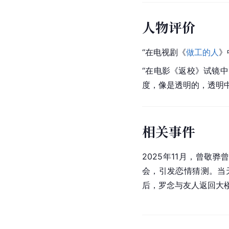
人物评价
“在电视剧《
做工的人
》
“在电影《返校》试镜
度，像是透明的，透明
相关事件
2025年11月，曾敬
会，引发恋情猜测。当
后，罗念与友人返回大