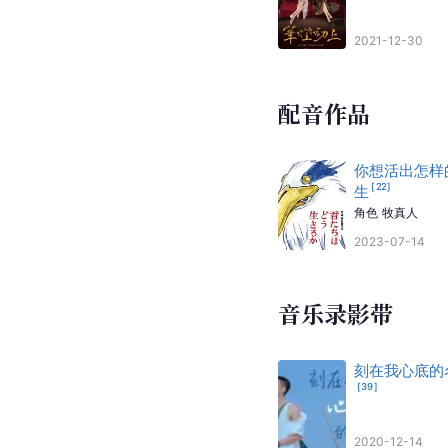
2021-12-30
配音作品
你想活出怎样
[
22
]
生
角色
牧真人
2023-07-14
音乐录影带
刻在我心底的
[
39
]
2020-12-14