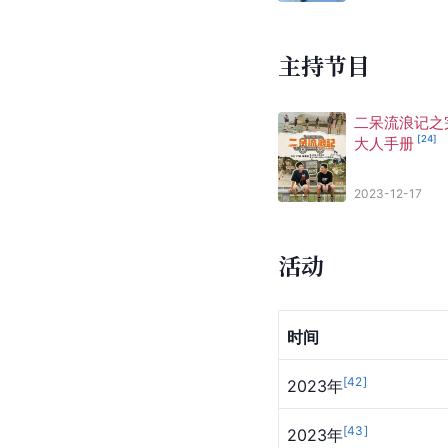
主持节目
二呆流浪记之
[
24
]
大人手册
2023-12-17
活动
时间
[
42
]
2023年
[
43
]
2023年