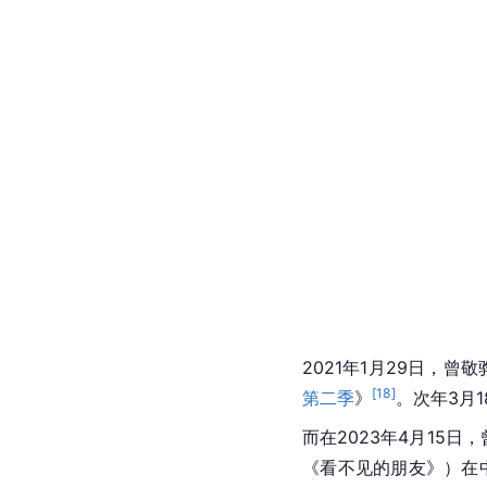
2021年1月29日，曾
[
18
]
第二季
》
。次年3月
而在2023年4月15
《看不见的朋友》）在中