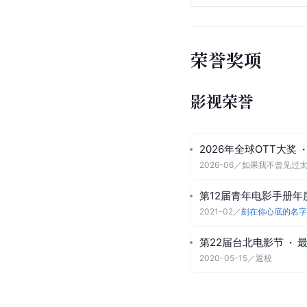
荣誉奖项
影视荣誉
2026年全球OTT大奖
·
2026-06
／
如果我不曾见过
第12届青年电影手册年
2021-02
／
刻在你心底的名字
第22届台北电影节
·
2020-05-15
／
返校