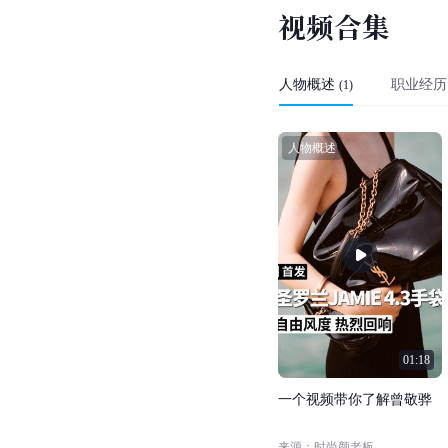
视
频
合
集
人物概述
职业经历
(
1
)
人物概述
01:18
一
个
视
频
带
你
了
解
曾
敬
骅
来源：时尚颜老板