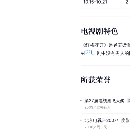
10.15-10.21
2
电视剧特色
《红梅花开》是首部反
[
27
]
材
。剧中没有男人的
所获荣誉
第27届电视剧飞天奖
2009
／
红梅花开
北京电视台2007年度
2008
／
周一民