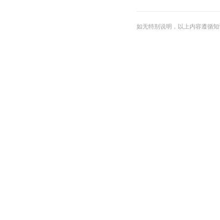
如无特别说明，以上内容遵循知识共享