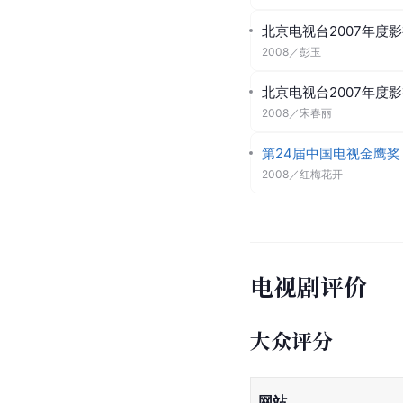
北京电视台2007年度
2008
／
彭玉
北京电视台2007年度
2008
／
宋春丽
第24届中国电视金鹰奖
2008
／
红梅花开
电视剧评价
大众评分
网站