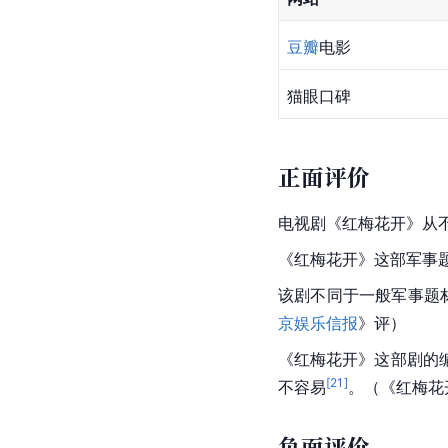
豆瓣
电影
猫眼口碑
正面评价
电视剧《红梅花开》从
《红梅花开》这部军事
该剧不同于一般军事题
京娱乐信报
》评）
《红梅花开》这部剧的
[
21
]
不容易
。（《红梅花
负面评价