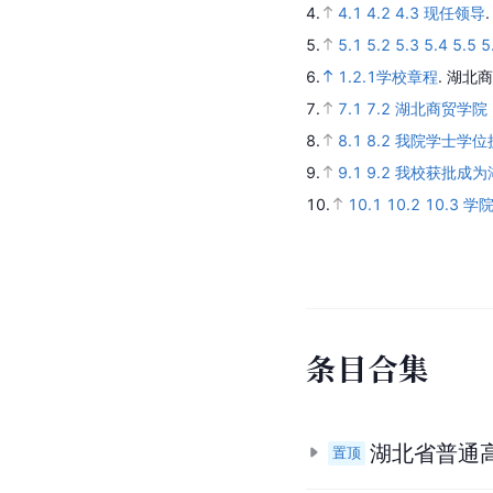
4.
4.1
4.2
4.3
现任领导
5.
5.1
5.2
5.3
5.4
5.5
5
6.
1.2.1学校章程
.
湖北商
7.
7.1
7.2
湖北商贸学院
8.
8.1
8.2
我院学士学位
9.
9.1
9.2
我校获批成为
10.
10.1
10.2
10.3
学
条
目
合
集
湖北省普通
置顶