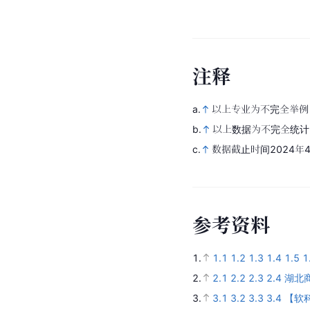
注
释
a.
以上专业为不完全举例
b.
以上数据为不完全统计
c.
数据截止时间2024年
参
考
资
料
1.
1.1
1.2
1.3
1.4
1.5
1
2.
2.1
2.2
2.3
2.4
湖北商
3.
3.1
3.2
3.3
3.4
【软