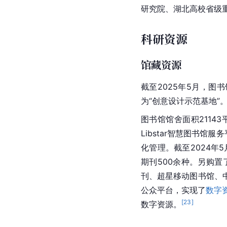
研究院、湖北高校省级
科研资源
馆藏资源
截至2025年5月，图
为“创意设计示范基地”
图书馆馆舍面积211
Libstar智慧图书
化管理。截至2024年5
期刊500余种。另购置
刊、超星移动图书馆、
公众平台，实现了
数字
[
23
]
数字资源。