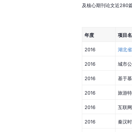
及核心期刊论文近280
年度
项目名
2016
湖北省
2016
城市公
2016
基于慕
2016
旅游特
2016
互联网
2016
秦汉
时