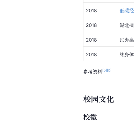
2018
低碳经
2018
湖北省
2018
民办高
2018
终身体
[
5
]
[b]
参考资料
校园文化
校徽