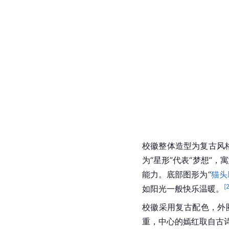
校徽整体造型为复古风
为“星形”代表“梦想”
能力。底部图形为“
猫头
[
如阳光一般快乐温暖。
校徽采用复古配色，外
重，中心的嫣红取自古诗