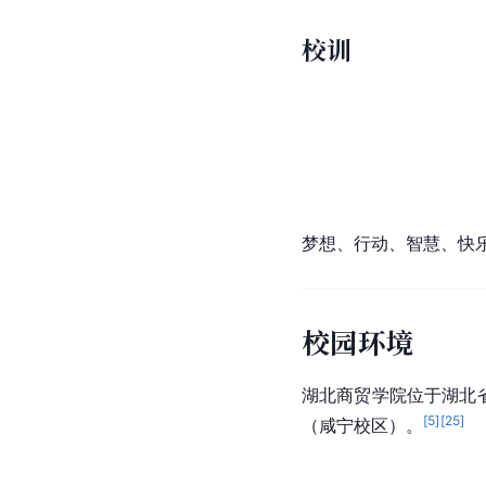
校训
梦想、行动、智慧、快
校园环境
湖北商贸学院位于湖北
[
5
]
[
25
]
（咸宁校区）。