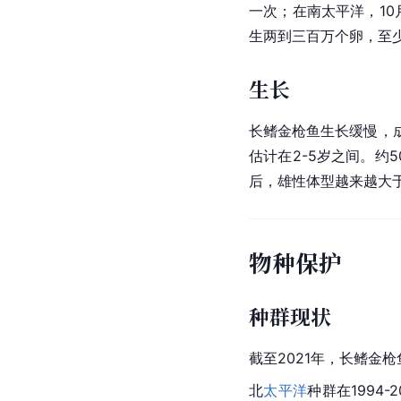
一次；在南太平洋，10
生两到三百万个卵，至
生长
长鳍金枪鱼生长缓慢，
估计在2-5岁之间。约
后，雄性体型越来越大
物种保护
种群现状
截至2021年，长鳍金
北
太平洋
种群在1994-