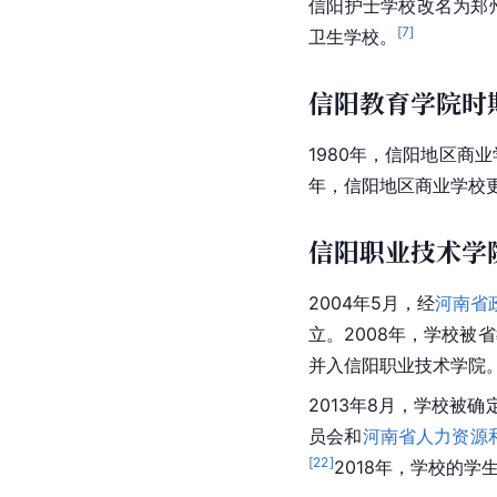
信阳护士学校改名为郑州
[
7
]
卫生学校。
信阳教育学院时
1980年，信阳地区商
年，信阳地区商业学校
信阳职业技术学
2004年5月，经
河南省
立。2008年，学校
并入信阳职业技术学院
2013年8月，学校被确
员会和
河南省人力资源
[
22
]
2018年，学校的学