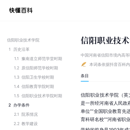
信阳职业技术
信阳职业技术学院
1
历史沿革
中国河南省信阳市境内高等
1.1
豫南道立师范学堂时期
本词条依据抖音百科内
1.2
原信阳师范学校时期
条目
1.3
信阳卫生学校时期
1.4
信阳教育学院时期
信阳职业技术学院（英文名：Xin
1.5
信阳职业技术学院时期
是一所经河南省人民政
2
办学条件
单位”“全国职业教育先
2.1
院系情况
育科研名校”“河南省职
2.2
教学建设
学校的前身是1903年成