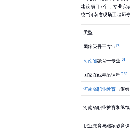
建设项目7个，专业实
校”“河南省现场工程师
类型
[
3
]
国家级骨干专业
[
3
]
河南省
级骨干专业
[
25
]
国家在线精品课程
河南省
职业教育
与继续
河南省职业教育和继续
职业教育与继续教育课