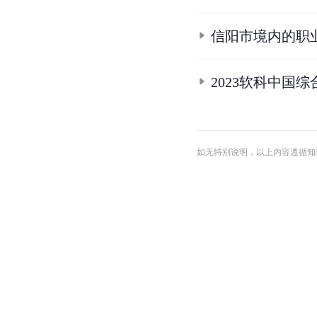
信阳市境内的职
2023软科中国
如无特别说明，以上内容遵循知识共享