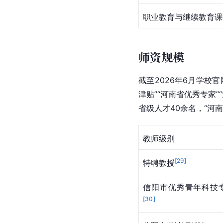
职业教育与继续教育课
师资规模
截至2026年6月学校
津贴”“河南省优秀专家”
省级人才40余名，“河
教师级别
[
29
]
特聘教授
信阳市优秀青年科技
[
30
]