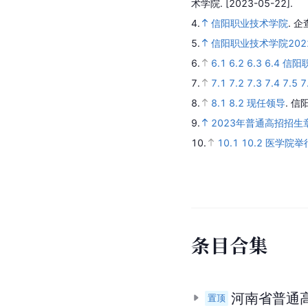
术学院.
[2023-05-22].
4.
信阳职业技术学院
.
企
5.
信阳职业技术学院20
6.
6.1
6.2
6.3
6.4
信阳
7.
7.1
7.2
7.3
7.4
7.5
7
8.
8.1
8.2
现任领导
.
信
9.
2023年普通高招招生
10.
10.1
10.2
医学院举
条
目
合
集
河南省普通
置顶