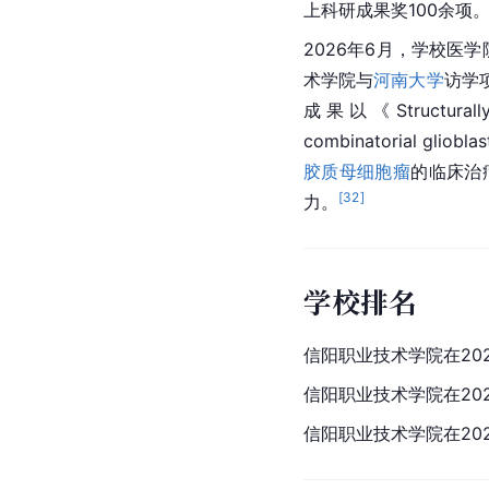
上科研成果奖100余项
2026年6月，学校医
术学院与
河南大学
访学
成果以《Structurally-de
combinatorial g
胶质母细胞瘤
的临床治
[
32
]
力。
学校排名
信阳职业技术学院在20
信阳职业技术学院在20
信阳职业技术学院在20