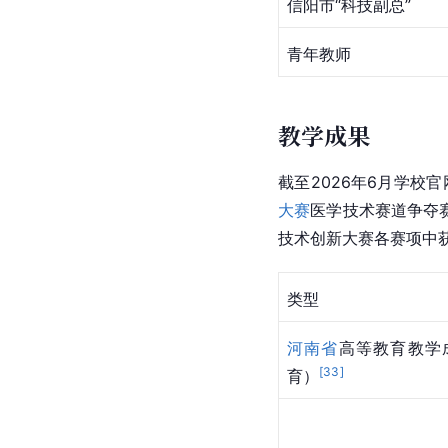
信阳市“科技副总”
青年教师
教学成果
截至2026年6月学校
大赛
医学技术赛道争夺
技术创新大赛各赛项中
类型
河南省
高等教育教学
[
33
]
育）