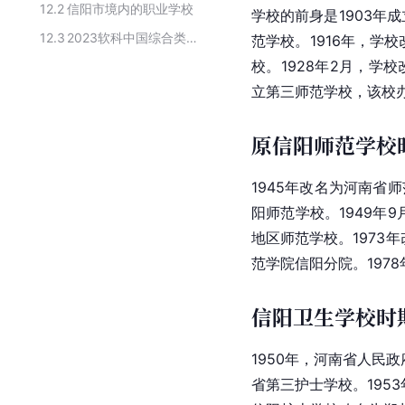
12.2
信阳市境内的职业学校
学校的前身是1903年
12.3
2023软科中国综合类高职院校排名
范学校。1916年，学
校。1928年2月，学
立第三师范学校，该校办
原信阳师范学校
1945年改名为河南省
阳师范学校。1949年
地区师范学校。1973
范学院信阳分院。197
信阳卫生学校时
1950年，河南省人民
省第三护士学校。195