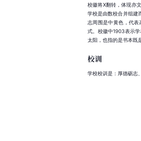
校徽将X翻转，体现亦
学校是由数校合并组建
志周围是中黄色，代表
式。校徽中1903表
太阳，也指的是书本既
校训
学校校训是：厚德砺志