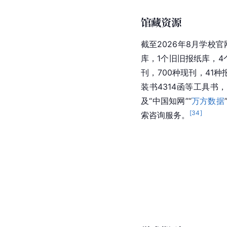
馆藏资源
截至2026年8月学校
库，1个旧旧报纸库，4
刊，700种现刊，41
装书4314函等工具
及“中国知网”“
万方数据
[
34
]
索咨询服务。