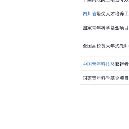
四川省
塔尖人才培养工
国家青年科学基金项目
全国高校
黄大年
式教师
中国青年科技奖
获得者
国家青年科学基金项目