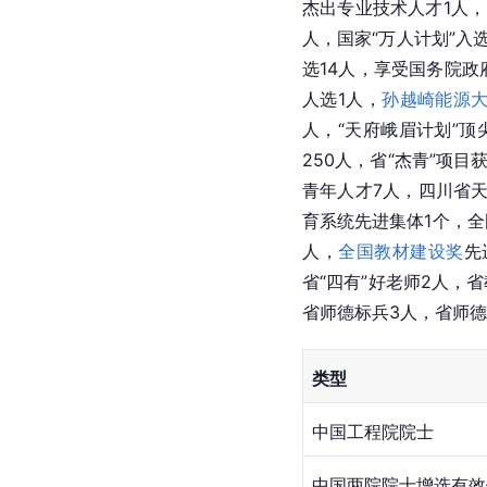
杰出专业技术人才1人，
人，国家“万人计划”入
选14人，享受国务院政
人选1人，
孙越崎能源
人，“天府峨眉计划”顶
250人，省“杰青”项
青年人才7人，四川省
育系统先进集体1个，全
人，
全国教材建设奖
先
省“四有”好老师2人，
省师德标兵3人，省师德
类型
中国工程院院士
中国两院院士增选有效