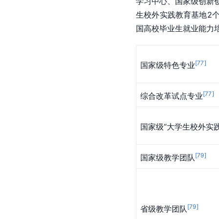
学习中心、国家级创新
生校外实践教育基地2
国高校毕业生就业能力
[
77
]
国家级特色专业
[
77
]
综合改革试点专业
国家级“大学生校外实
[
79
]
国家级教学团队
[
79
]
省级教学团队