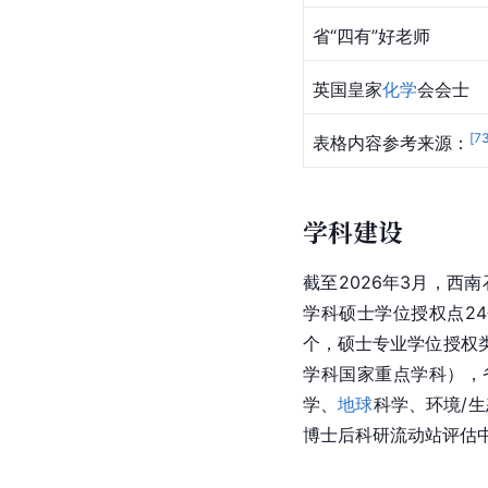
省“四有”好老师
英国皇家
化学
会会士
[
7
表格内容参考来源：
学科建设
截至2026年3月，西
学科硕士学位授权点2
个，硕士专业学位授权类
学科国家重点学科），
学、
地球
科学、环境/生
博士后科研流动站评估中