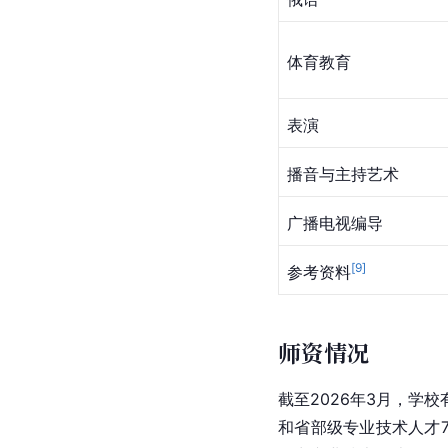
体育教育
表演
播音与主持艺术
广播电视编导
[
9
]
参考资料
师资情况
截至2026年3月，学
和省部级专业技术人才7