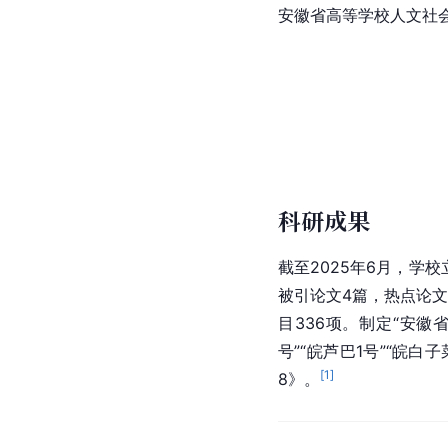
安徽省高等学校人文社会
科研成果
截至2025年6月，学校立
被引论文4篇，热点论文
目336项。制定“安徽
号”“皖芦巴1号”“皖
[
1
]
8》。