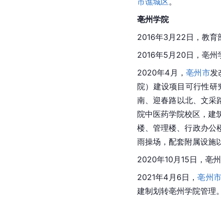
市谯城区
。
亳州学院
2016年3月22日，
2016年5月20日，亳
2020年4月，
亳州市
发
院）建设项目可行性研
南、迎春路以北、文采路
院中医药学院校区，建
楼、管理楼、行政办公
雨操场，配套附属设施以
2020年10月15日
2021年4月6日，
亳州
建制划转亳州学院管理