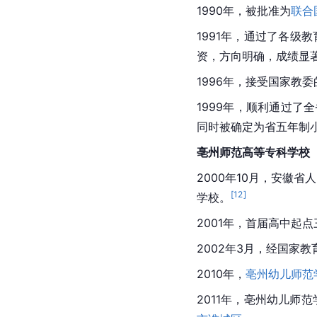
1990年，被批准为
联合
1991年，通过了各级
资，方向明确，成绩显著
1996年，接受国家教
1999年，顺利通过了
同时被确定为省五年制
亳州师范高等专科学校
2000年10月，安徽
[
12
]
学校。
2001年，首届高中起
2002年3月，经国家
2010年，
亳州幼儿师范
2011年，亳州幼儿师