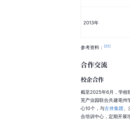
2013年
[
22
]
参考资料：
合作交流
校企合作
截至2025年6月，学校
芜产业园联合共建亳州
心10个，与
古井集团
、
合培训中心，定期开展