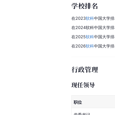
学校排名
在2023
软科
中国大学排
在2024软科中国大学
在2025
软科
中国大学排
在2026
软科
中国大学排
行政管理
现任领导
职位
党委书记