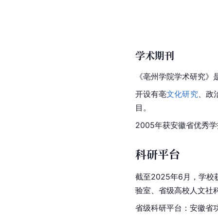
学术期刊
《亳州学院学术研究》
开设有亳
文化研究
、政
目。
2005年获安徽省优秀
科研平台
截至2025年6月，
验室、省级高校人文社
省级科研平台：安徽省