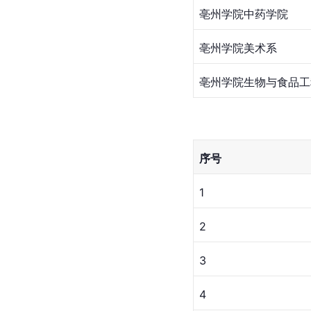
亳州学院中药学院
亳州学院美术系
亳州学院生物与食品工
序号
1
2
3
4