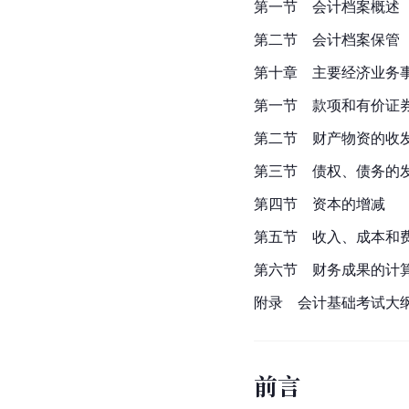
第一节　会计档案概述
第二节　会计档案保管
第十章　主要经济业务
第一节　款项和有价证
第二节　财产物资的收
第三节　债权、债务的
第四节　资本的增减
第五节　收入、成本和
第六节　财务成果的计
附录　会计基础考试大
前言