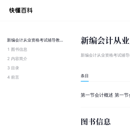
新编会计从业
新编会计从业资格考试辅导教材：会计基础
1
图书信息
新编会计从业资格考试辅导
2
内容简介
3
目录
条目
4
前言
第一节会计概述 第一节
图书信息