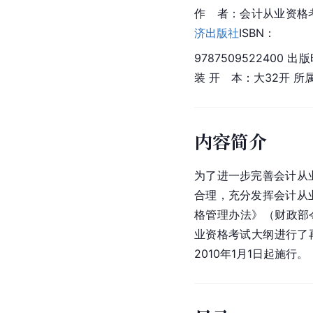
作　者：会计从业资格考
济出版社
ISBN：
9787509522400 
装 开　本：大32开 所
内容简介
为了进一步完善会计从
合理，充分发挥会计从
格管理办法》（财政部令
业资格考试大纲进行了再
2010年1月1日起施行。