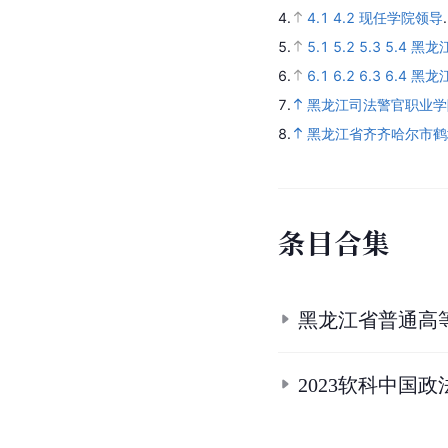
4.
4.1
4.2
现任学院领导
5.
5.1
5.2
5.3
5.4
黑龙
6.
6.1
6.2
6.3
6.4
黑龙
7.
黑龙江司法警官职业学
8.
黑龙江省齐齐哈尔市鹤
条
目
合
集
黑龙江省普通高
2023软科中国