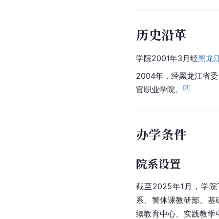
历史沿革
学院2001年3月经
黑龙
2004年，经黑龙江省
[
3
]
官职业学院。
办学条件
院系设置
截至2025年1月，
系、警体课教研部、基
续教育中心、实践教学