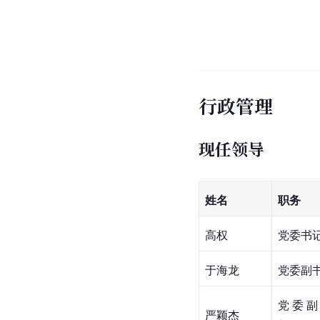
行政管理
现任领导
姓名
职务
高权
党委书
于海龙
党委副
党委副
严颖杰