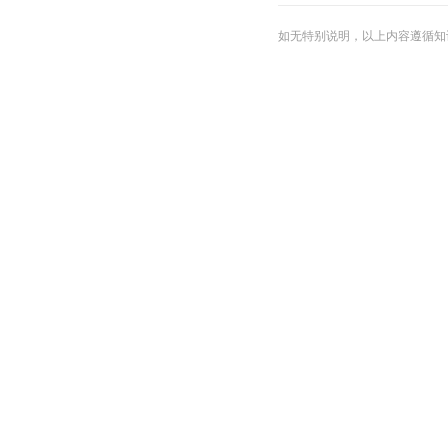
如无特别说明，以上内容遵循知识共享