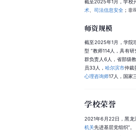
截至2025年1月，学
术
、
司法信息安全
；非
师资规模
截至2025年1月，学
型 ”教师114人，具
群负责人6人，省部级
员33人，
哈尔滨市
仲裁
心理咨询师
17人，国家
学校荣誉
2021年6月22日，
黑龙
机关
先进基层党组织”。