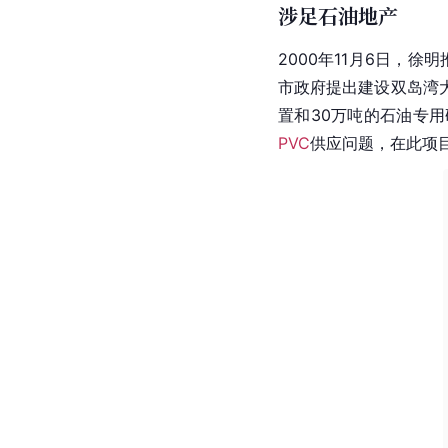
涉足石油地产
2000年11月6日，徐明
市
政府
提出建设
双岛湾
置
和30万吨的石油专
PVC
供应问题，在此项