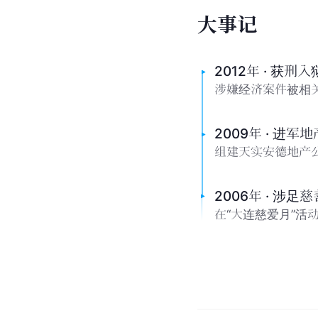
大
事
记
2012年 · 获刑入
涉嫌经济案件被相关
2009年 · 进军
组建天实安德地产
2006年 · 涉足
在“大连慈爱月”活