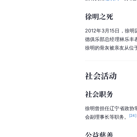
徐明之死
2012年3月15日，
德俱乐部总经理林乐丰表示
徐明的骨灰被亲友从位
社会活动
社会职务
徐明曾担任辽宁省政协
[
24
]
会副理事长等职务。
公益慈善