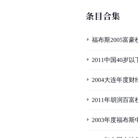
条
目
合
集
福布斯2005富豪榜
2011中国40岁
2004大连年度财
2011年胡润百富榜
2003年度福布