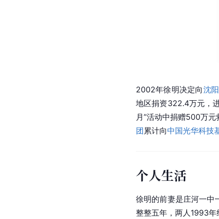
2002年徐明决定向
沈
地区捐资322.4万元
月”活动中捐赠500万
团
累计向
中国光华科技
个人生活
徐明的前妻是庄河一中
整整五年，两人1993