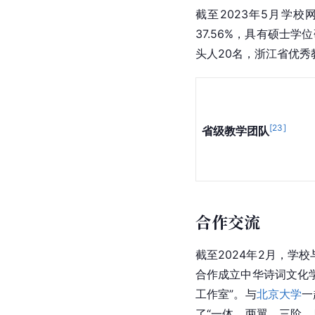
截至2023年5月学
37.56%，具有硕士学
头人20名，浙江省优秀
[
23
]
省级教学团队
合作交流
截至2024年2月，学校
合作成立中华诗词文化
工作室”。与
北京大学
一
了“一体、两翼、三阶