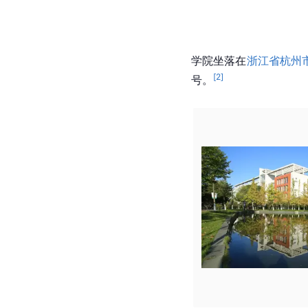
学院坐落在
浙江省
杭州
[
2
]
号。