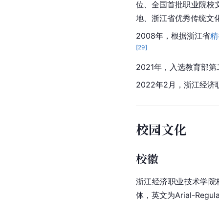
位、全国首批职业院校
地、浙江省优秀传统文
2008年，根据浙江省
精
[
29
]
2021年，入选教育部
2022年2月，浙江经
校园文化
校徽
浙江经济职业技术学院
体，英文为Arial-Re