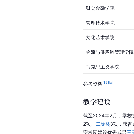
财会金融学院
管理技术学院
文化艺术学院
物流与供应链管理学院
马克思主义学院
[
19
]
[a]
参考资料
教学建设
截至2024年2月，学
2项、
二等奖
3项，获普
安校园建设优秀成果
三