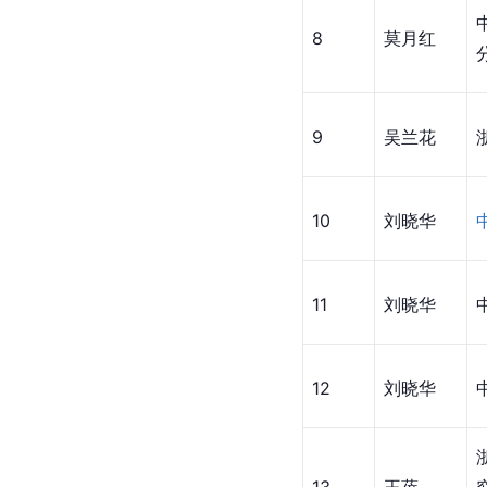
8
莫月红
9
吴兰花
10
刘晓华
11
刘晓华
12
刘晓华
13
王蓓