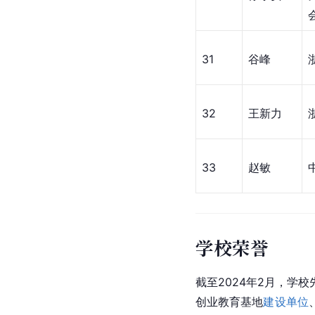
31
谷峰
32
王新力
33
赵敏
学校荣誉
截至2024年2月，学
创业教育基地
建设单位