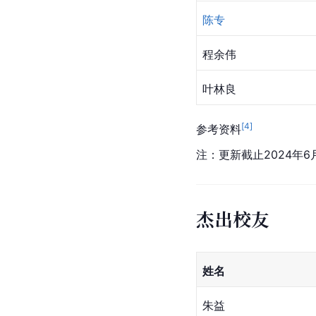
陈专
程余伟
叶林良
[
4
]
参考资料
注：更新截止2024年6
杰出校友
姓名
朱益