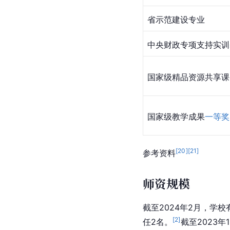
省示范建设专业
中央财政专项支持实训
国家级精品资源共享课
国家级教学成果
一等奖
[
20
]
[
21
]
参考资料
师资规模
截至2024年2月，学校
[
2
]
任2名。
截至2023年