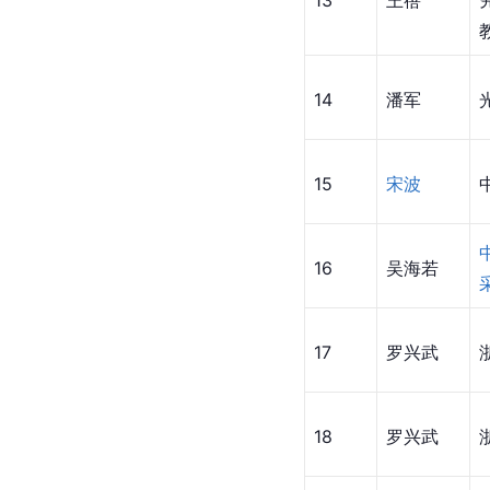
14
潘军
15
宋波
16
吴海若
17
罗兴武
18
罗兴武