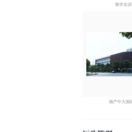
教学实训
物产中大国