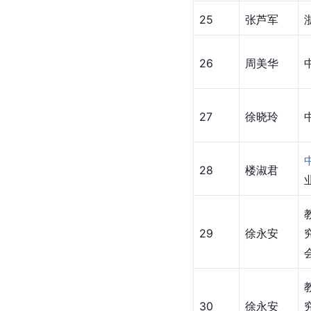
25
张芦军
26
周美华
27
徐晓玲
28
楼淑君
29
徐永安
30
徐永安