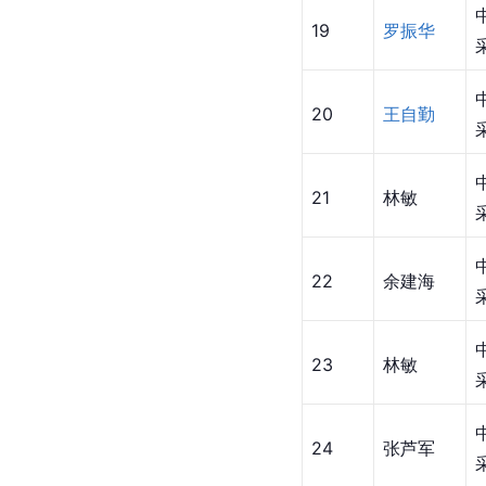
19
罗振华
20
王自勤
21
林敏
22
余建海
23
林敏
24
张芦军