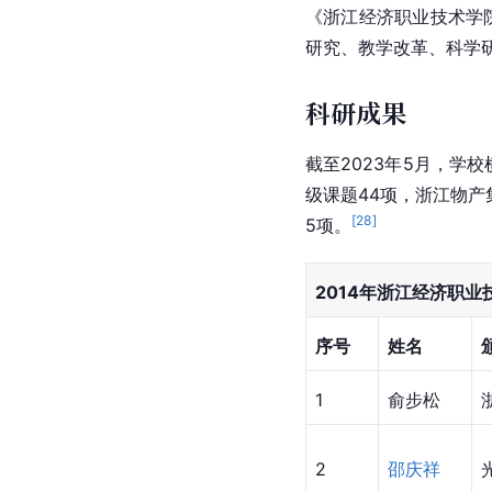
《浙江经济职业技术学
研究、教学改革、科学
科研成果
截至2023年5月，学校
级课题44项，浙江物产
[
28
]
5项。
2014年浙江经济职
序号
姓名
1
俞步松
2
邵庆祥