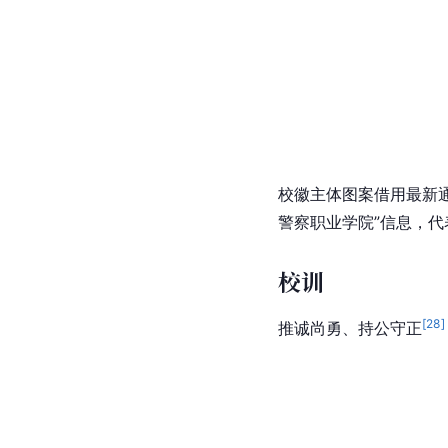
校徽主体图案借用最新
警察职业学院”信息，代
校训
[
28
]
推诚尚勇、持公守正