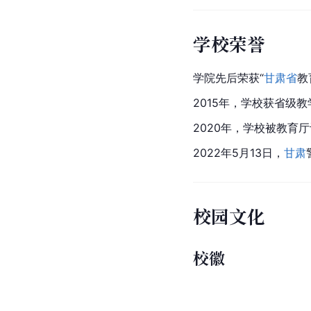
学校荣誉
学院先后荣获“
甘肃省
教
2015年，学校获省级
2020年，学校被教育
2022年5月13日，
甘肃
校园文化
校徽