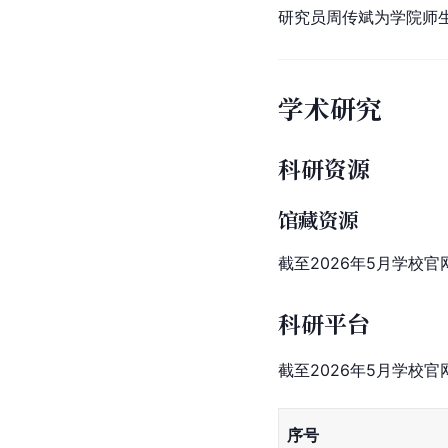
研究员
周传斌
为学院师
学术研究
科研资源
馆藏资源
截至2026年5月学校
科研平台
截至2026年5月学校
序号