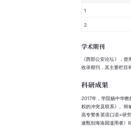
1
2
学术期刊
《西部公安论坛》，曾
收录期刊，其主要栏目
科研成果
2017年，学院杨中华
权的冲突及联系》、韩
高专警务英语口语>研究
速甄别海洛因滥用者》