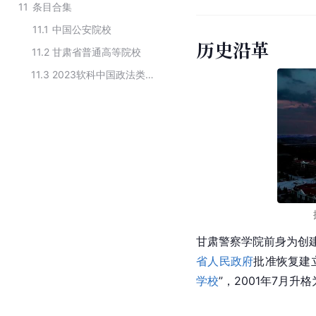
11
条目合集
11.1
中国公安院校
历史沿革
11.2
甘肃省普通高等院校
11.3
2023软科中国政法类高职院校排名
甘肃警察学院前身为创建于
省人民政府
批准恢复建立
学校
”，2001年7月升格