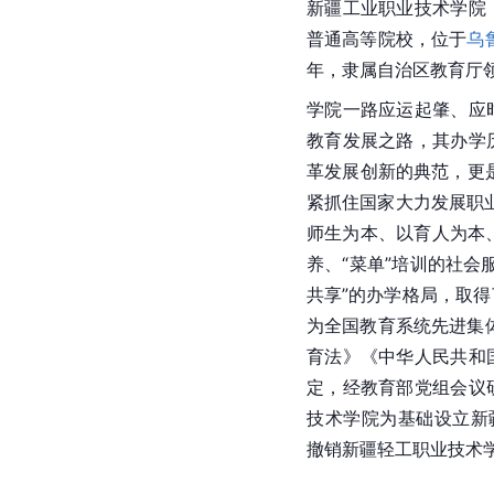
新疆工业职业技术学院
普通高等院校，位于
乌
年，隶属自治区教育厅
学院一路应运起肇、应
教育发展之路，其办学
革发展创新的典范，更
紧抓住国家大力发展职
师生为本、以育人为本、
养、“菜单”培训的社会
共享”的办学格局，取得
为全国教育系统先进集
育法》《中华人民共和
定，经教育部党组会议
技术学院为基础设立新疆
撤销新疆轻工职业技术