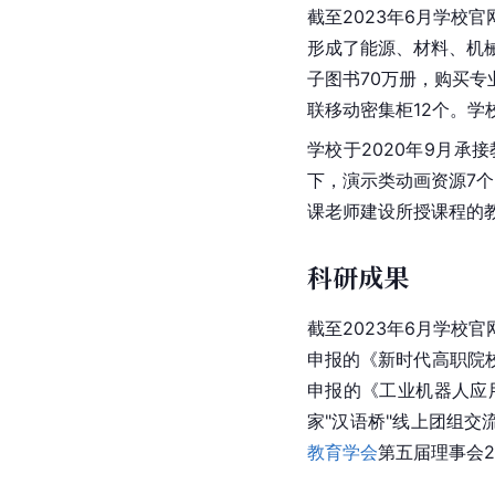
截至2023年6月学
形成了能源、材料、机械、
子图书70万册，购买专
联移动密集柜12个。学
学校于2020年9月承
下，演示类动画资源7个
课老师建设所授课程的
科研成果
截至2023年6月学
申报的《新时代高职院
申报的《工业机器人应
家"汉语桥"线上团组交
教育学会
第五届理事会2