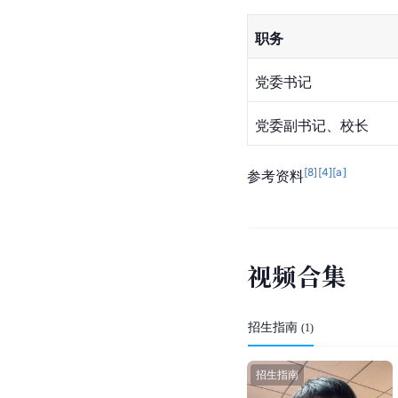
职务
党委书记
党委副书记、校长
[
8
]
[
4
]
[a]
参考资料
视
频
合
集
招生指南
(
1
)
招生指南