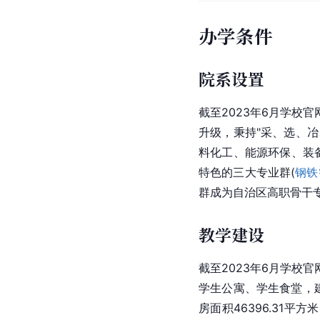
办学条件
院系设置
截至2023年6月学校
升级，秉持"采、选、
料化工、能源环保、装
特色的三大专业群(
钢铁
群成为自治区高职骨干
教学建设
截至2023年6月学校官
学生公寓、学生食堂，
房面积46396.31平