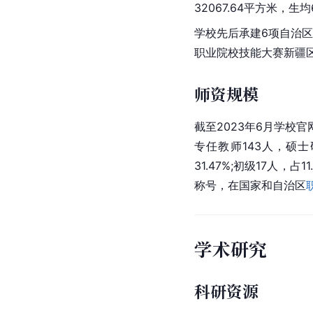
32067.64平方米，生均
学校先后承建6项自治区
职业院校技能大赛
新疆
师资规模
截至2023年6月学
专任教师143人，硕士研
31.47%;初级17人
称号，在国家和自治区
学术研究
科研资源