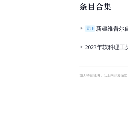
条
目
合
集
新疆维吾尔
置顶
2023年软科理
如无特别说明，以上内容遵循知识共享