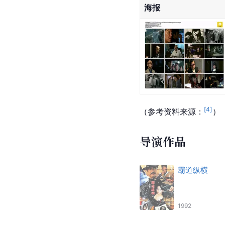
海报
[
4
]
（参考资料来源：
）
导演作品
霸道纵横
1992