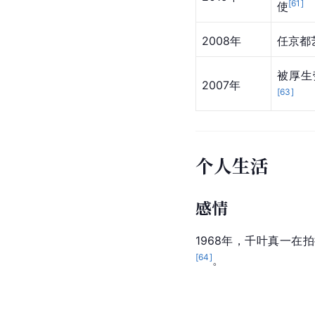
[
61
]
使
2008年
任京都
被厚生
2007年
[
63
]
个人生活
感情
1968年，千叶真一在
[
64
]
。