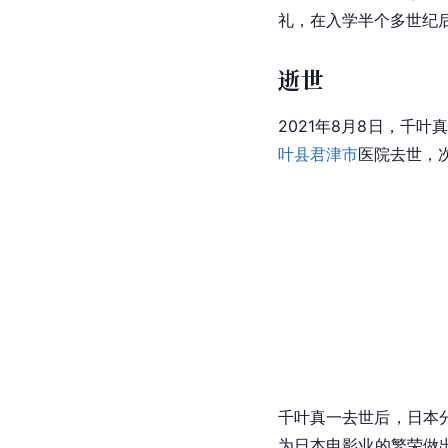
礼，在入学半个多世纪后
逝世
2021年8月8日，千叶
叶县
君津市
医院去世，
千叶真一去世后，日本
为日本电影业的繁荣做出