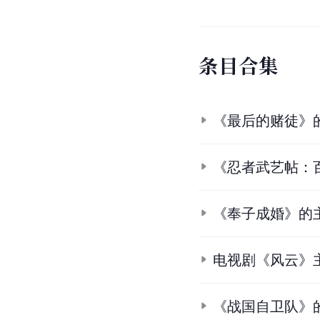
条
目
合
集
《最后的赌徒》
《忍者武艺帖：
《奉子成婚》的
电视剧《风云》
《战国自卫队》