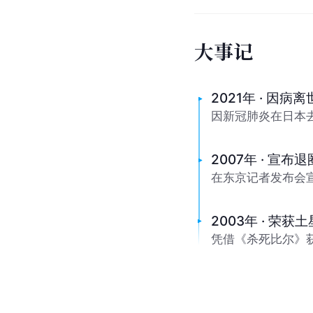
大
事
记
2021年 · 因病离
因新冠肺炎在日本去
2007年 · 宣布退
在东京记者发布会
2003年 · 荣获
凭借《杀死比尔》