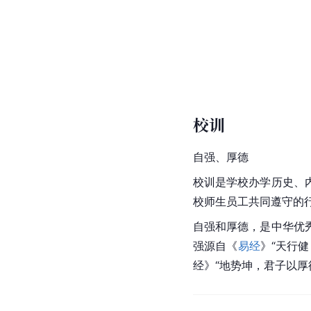
校训
自强、厚德
校训是学校办学历史、
校师生员工共同遵守的
自强和厚德，是中华优
强源自《
易经
》“天行
经》“地势坤，君子以厚