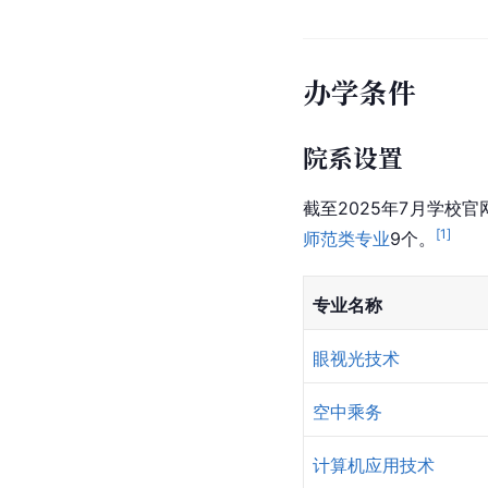
办学条件
院系设置
截至2025年7月学校
[
1
]
师范类专业
9个。
专业名称
眼视光技术
空中乘务
计算机应用技术