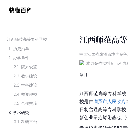
江西师范高等
江西师范高等专科学校
1
历史沿革
中国江西省鹰潭市境内高等
2
办学条件
本词条依据抖音百科内
2.1
院系设置
条目
2.2
教学建设
2.3
学科建设
江西师范高等专科学校
2.4
师资规模
校是由
鹰潭市人民政府
2.5
合作交流
日制普通高等专科学校
3
学术研究
新创业示范孵化基地、
3.1
科研平台
学校校史肇始于1960