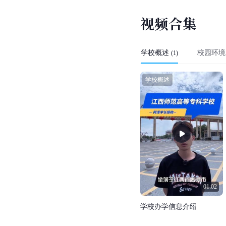
视
频
合
集
学校概述
校园环境
(
1
)
学校概述
01:02