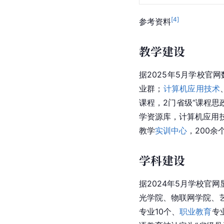
[
4
]
参考资料
教学建设
据2025年5月学校官
业群；
计算机应用技术
课程，2门省级“课程
学资源库，计算机应用
教学
实训中心
，200
学科建设
据2024年5月学校
光学院、物联网学院、
专业10个、
职业教育
专