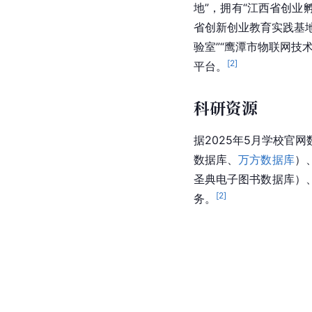
地”，拥有“江西省创业
省创新创业教育实践基地
验室”“鹰潭市物联网技
[
2
]
平台。
科研资源
据2025年5月学校官
数据库、
万方数据库
）
圣典电子图书数据库）
[
2
]
务。