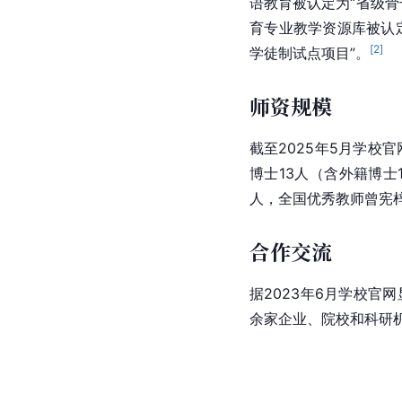
语
教育被认定为“省级骨
育专业教学资源库被认
[
2
]
学徒制试点项目”。
师资规模
截至2025年5月学校
博士13人（含外籍博士
人，全国优秀教师曾宪
合作交流
据2023年6月学校官
余家企业、院校和科研机