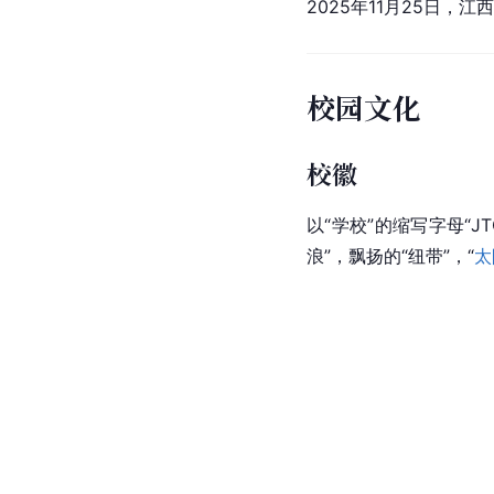
2025年11月25日，
校园文化
校徽
以“学校”的缩写字母“
浪”，飘扬的“纽带”，“
太