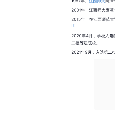
1987年。
江西师大
鹰潭
2001年，江西师大鹰
2015年，在
江西师范大
[
3
]
2020年4月，学校入选
二批筹建院校。
2021年9月，入选第