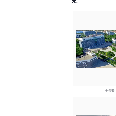
元。
全景图