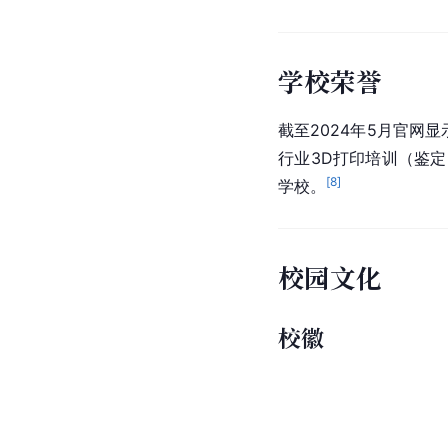
学校荣誉
截至2024年5月官
行业3D打印培训（鉴
[
8
]
学校。
校园文化
校徽