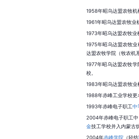
1958年昭乌达盟农牧
1961年昭乌达盟农牧
1973年昭乌达盟农牧
1975年昭乌达盟农牧
达盟农牧学院（牧农机
1977年昭乌达盟农牧
校。
1983年昭乌达盟农牧
1988年赤峰工业学校更
1993年赤峰电子职工
中
2004年赤峰电子职工
金
技工学校并入内蒙古
2004年
赤峰学院
（轻纺