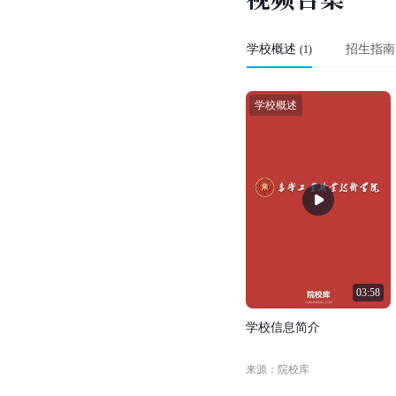
学校概述
招生指南
(
1
)
学校概述
03:58
学
校
信
息
简
介
来源：院校库