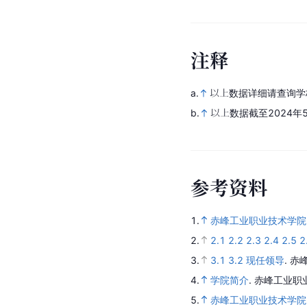
注
释
a.
以上数据详细请查询学
b.
以上数据截至2024年
参
考
资
料
1.
赤峰工业职业技术学院
2.
2.1
2.2
2.3
2.4
2.5
2
3.
3.1
3.2
现任领导
.
赤
4.
学院简介
.
赤峰工业职
5.
赤峰工业职业技术学院