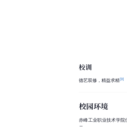
校训
[
9
]
德艺双修，精益求精
校园环境
赤峰工业职业技术学院