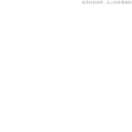
如无特别说明，以上内容遵循知识共享