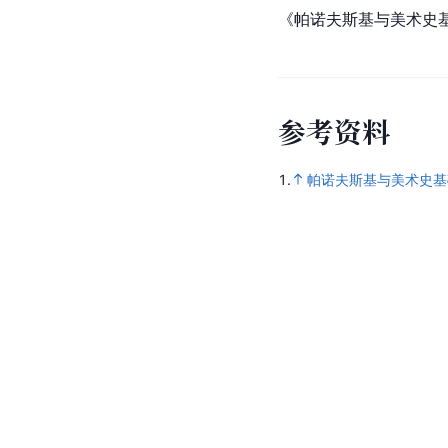
《帕诺夫斯基与美术史
参
考
资
料
1.
帕诺夫斯基与美术史基础