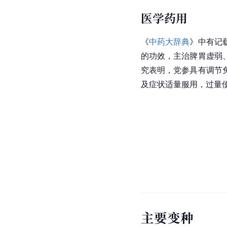
医学药用
《
中药大辞典
》中有记
的功效，主治脾胃虚弱
究表明，党参具有调节
及症状适量服用，过量
主要变种