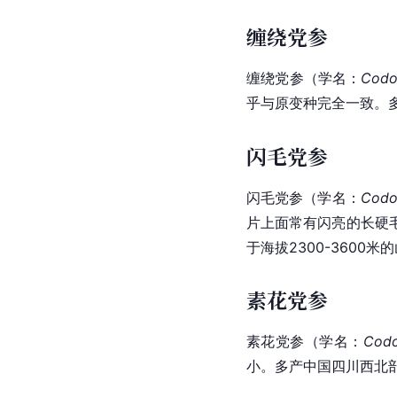
缠绕党参
缠绕党参（
学名
：
Codon
乎与原变种完全一致。
闪毛党参
闪毛党参
（学名：
Codon
片上面常有闪亮的长硬
于海拔2300-3600
素花党参
素花党参（
学名
：
Codo
小。多产中国四川西北