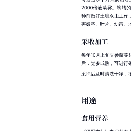
2000倍液喷雾。蛴
种前做好土壤杀虫工作
害嫩茎、叶片、幼苗。
采收加工
每年10月上旬党参藤
后，党参成熟，可进行
采挖后及时清洗干净，
用途
食用营养