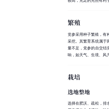
较高，充足的光照有利
繁殖
党参采用种子繁殖，有
采挖。其繁育系统属于
量不足，党参的自交结
响，如天气、生境、风
栽培
选地整地
选择在肥沃、疏松，排