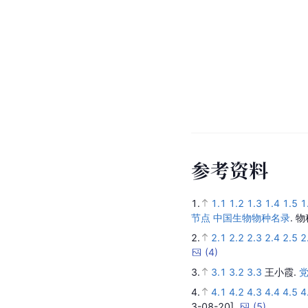
参
考
资
料
1.
1.1
1.2
1.3
1.4
1.5
1
节点 中国生物物种名录
.
物
2.
2.1
2.2
2.3
2.4
2.5
2
(
4
)
3.
3.1
3.2
3.3
王小霞.
4.
4.1
4.2
4.3
4.4
4.5
4
3-08-20].
(
5
)