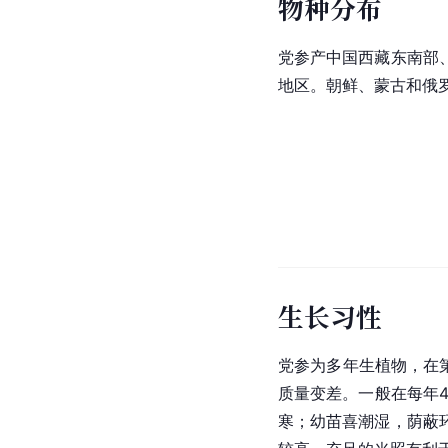
物种分布
党参产中国西藏东南部
地区。朝鲜、蒙古和俄罗
生长习性
党参为多年生植物，在
质量变差。一般在每年4
寒；幼苗喜潮湿，荫蔽