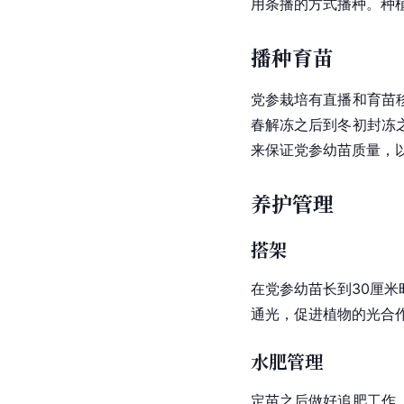
用条播的方式播种。种
播种育苗
党参栽培有直播和育苗
春解冻之后到冬初封冻
来保证党参幼苗质量，
养护管理
搭架
在党参幼苗长到30厘
通光，促进植物的光合
水肥管理
定苗之后做好追肥工作