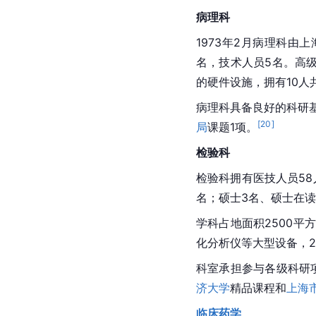
病理科
1973年2月病理科
名，技术人员5名。高
的硬件设施，拥有10人
病理科具备良好的科研
[
20
]
局
课题1项。
检验科
检验科拥有医技人员58
名；硕士3名、硕士在读
学科占地面积2500
化分析仪等大型设备，20
科室承担参与各级科研项
济大学
精品课程和
上海
临床药学