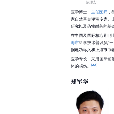
范理宏
医学博士
，
主任医师
，
家自然基金评审专家、
研究以及药物耐药的基
在中国及国际核心期刊
海市
科学技术普及奖”
一
帼建功标兵和上海市巾
医学专长：采用国际前
[
33
]
体的损伤。
郑军华