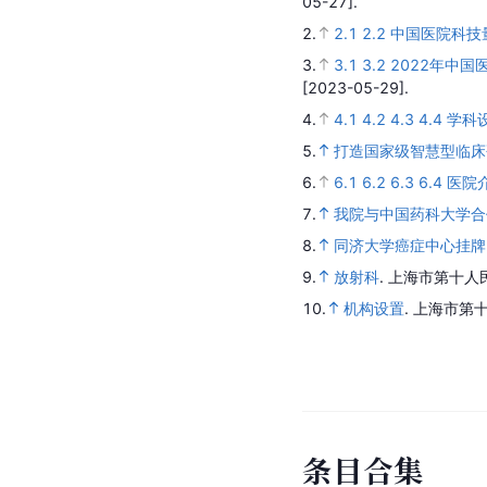
05-27].
2.
2.1
2.2
中国医院科技
3.
3.1
3.2
2022年中国
[2023-05-29].
4.
4.1
4.2
4.3
4.4
学科
5.
打造国家级智慧型临床
6.
6.1
6.2
6.3
6.4
医院
7.
我院与中国药科大学合
8.
同济大学癌症中心挂牌
9.
放射科
.
上海市第十人
10.
机构设置
.
上海市第十
条
目
合
集