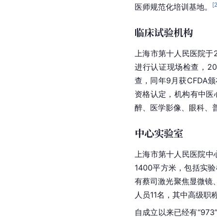
[
医师规范化培训基地。
临床试验机构
上海市第十人民医院于2
进行认证现场检查，20
查，同年9月获CFDA
资格认定，机构有中医
醉、医学影像、眼科、
中心实验室
上海市第十人民医院中心
1400平方米，包括实
有
蔡司
激光聚焦
显微镜
人员11名，其中高级职
自成立以来已经有“97