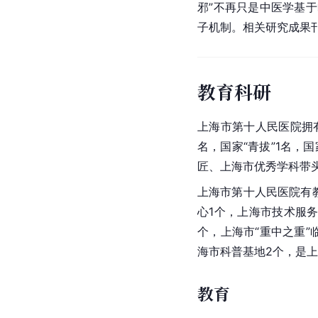
邪”不再只是
中医学
基于
子机制。相关研究成果刊
教育科研
上海市第十人民医院拥有
名，国家“青拔”1名，
匠、上海市优秀学科带头
上海市第十人民医院有
心1个，上海市技术服务
个，上海市“重中之重”
海市科普基地2个，是
教育