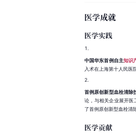
医学成就
医学实践
中国华东首例自主
知识
入术在上海第十人民医
首例原创新型血栓清除
论，与相关企业展开医工
了首例原创新型血栓清
医学贡献