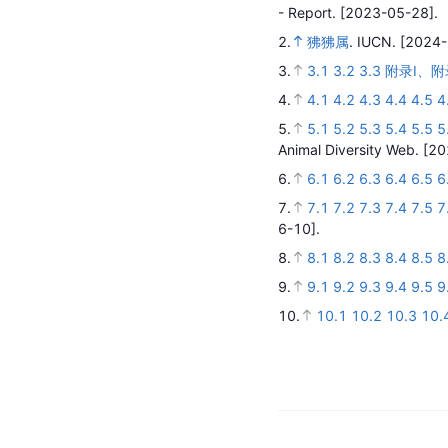
b.
2023年
参
考
资
料
1.
1.1
1.2
1.3
1.4
1.5
1
- Report.
[2023-05-28].
2.
狒狒属
.
IUCN.
[2024-
3.
3.1
3.2
3.3
附录Ⅰ、附
4.
4.1
4.2
4.3
4.4
4.5
4
5.
5.1
5.2
5.3
5.4
5.5
5
Animal Diversity Web.
[20
6.
6.1
6.2
6.3
6.4
6.5
6
7.
7.1
7.2
7.3
7.4
7.5
7
6-10].
8.
8.1
8.2
8.3
8.4
8.5
8