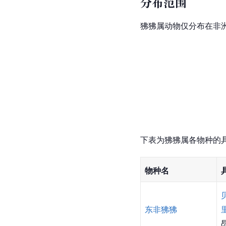
分布范围
狒狒属动物仅分布在非