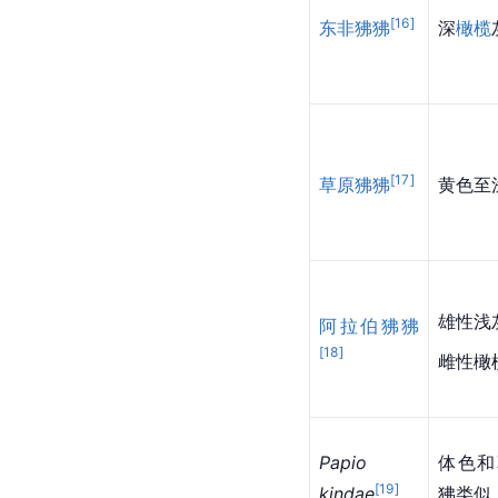
[
16
]
东非狒狒
深
橄榄
[
17
]
草原狒狒
黄色至
雄性浅
阿拉伯狒狒
[
18
]
雌性橄
Papio 
体色和
[
19
]
kindae
狒类似