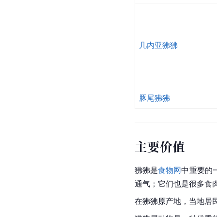
Papio kindae
几内亚狒狒
豚尾狒狒