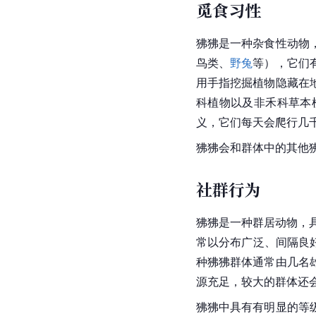
豚尾狒狒
习性
觅食习性
狒狒是一种杂食性动物
鸟类、
野兔
等），它们
用手指挖掘植物隐藏在
科植物以及非禾科草本
义，它们每天会爬行几
狒狒会和群体中的其他