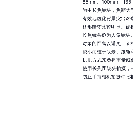
85mm、100mm、1
为中长焦镜头，焦距大
有效地虚化背景突出对
枕形畸变比较明显。被
长焦镜头称为人像镜头
对象的距离以避免二者
较小而难于取景、跟随
执机方式来负担重量或
使用长焦距镜头拍摄，一
防止手持相机拍摄时照