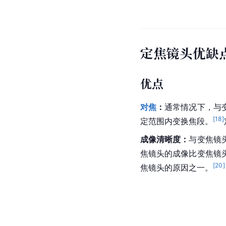
定焦镜头优缺
优点
对焦
：
通常情况下，与
[
18
]
定范围内变换焦段。
成像清晰度：
与变焦镜
焦镜头的成像比变焦镜
[
20
]
焦镜头的原因之一。