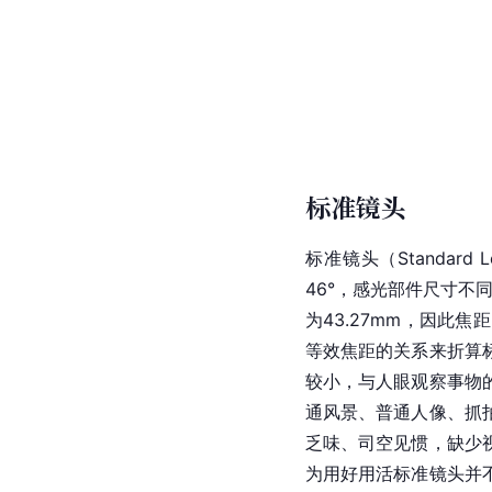
标准镜头
标准镜头（Standar
46°，感光部件尺寸不
为43.27mm，因此
等效焦距的关系来折算
较小，与人眼观察事物
通风景、普通人像、抓
乏味、司空见惯，缺少
为用好用活标准镜头并