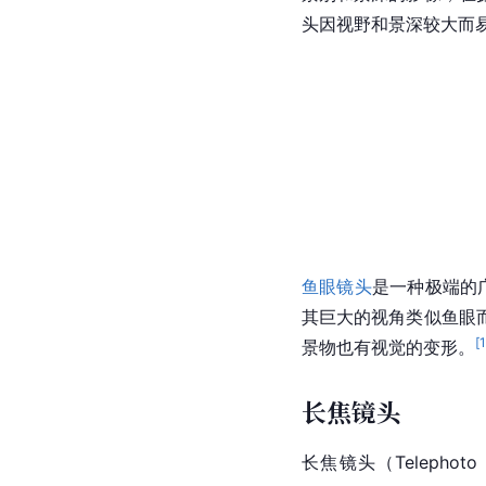
头
因视野和景深较大而
鱼眼镜头
是一种极端的
其巨大的视角类似鱼眼
[
景物也有视觉的变形。
长焦镜头
长焦镜头（Teleph