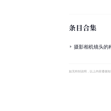
条
目
合
集
摄影相机镜头的
如无特别说明，以上内容遵循知识共享