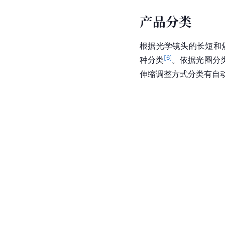
产品分类
根据光学镜头的长短和
[
6
]
种分类
。依据光圈分类有
伸缩调整方式分类有自