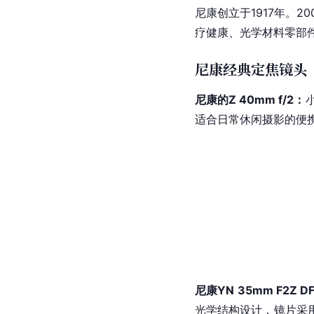
尼康
创立于1917年。
疗健康、光学材料零部
尼康经典定焦镜头
尼康的Z 40mm f/2：
适合日常休闲摄影的便
尼康
YN 35mm F2Z D
光学结构设计，镜片采