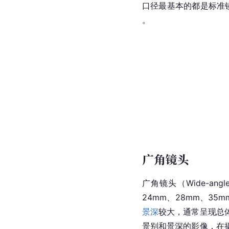
口径最基本的都是标准
。
广角镜头
广角镜头（Wide-angl
24mm、28mm、3
景深
较大，通常呈现总
景别和景深的影像，在