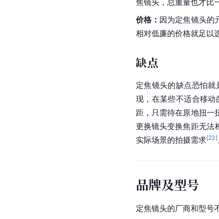
焦镜头，总重量也才比一支
价格：
因为定焦镜头的
相对低廉的价格就足以
缺点
定焦镜头的缺点恐怕就
现，在某些不适合移动
距，只需待在原地扭一
更换镜头变换焦距无法
[
22
]
实际场景的拍摄需求
品牌及型号
定焦镜头的厂商和型号