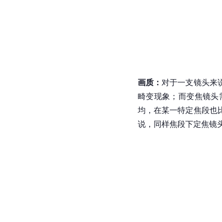
画质：
对于一支镜头来
畸变现象；而变焦镜头
均，在某一特定焦段也
说，同样焦段下定焦镜