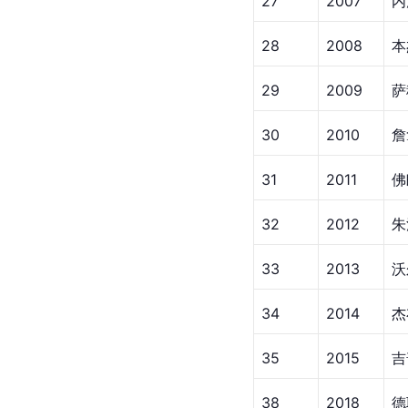
27
2007
内
28
2008
本
29
2009
萨
30
2010
詹
31
2011
佛
32
2012
朱
33
2013
沃
34
2014
杰
35
2015
吉
38
2018
德