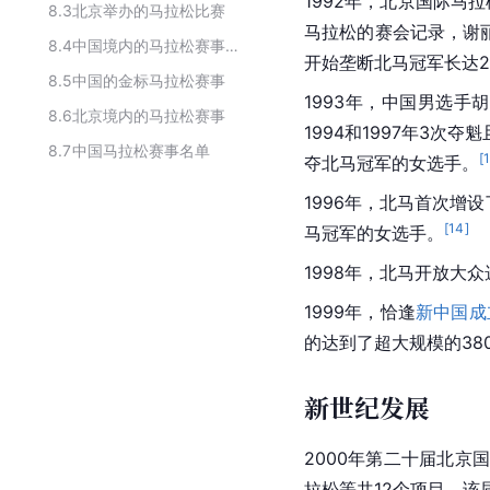
1992年，北京国际马
8.3
北京举办的马拉松比赛
马拉松的赛会记录，谢
8.4
中国境内的马拉松赛事名单
开始垄断北马冠军长达2
8.5
中国的金标马拉松赛事
1993年，中国男选手
8.6
北京境内的马拉松赛事
1994和1997年3次
8.7
中国马拉松赛事名单
[
夺北马冠军的女选手。
1996年，北马首次增
[
14
]
马冠军的女选手。
1998年，北马开放大
1999年，恰逢
新中国成
的达到了超大规模的38
新世纪发展
2000年第二十届北
拉松等共12个项目。