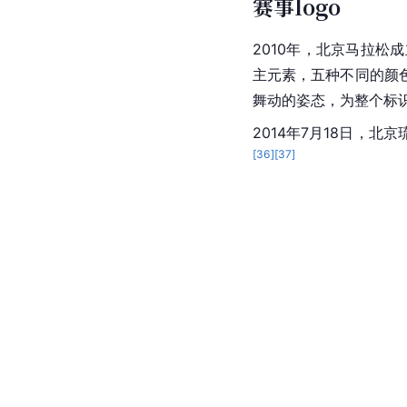
赛事logo
2010年，北京马拉
主元素，五种不同的颜
舞动的姿态，为整个标
2014年7月18日，北
[
36
]
[
37
]