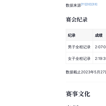
[
11
]
[
32
]
[
33
]
数据来源
赛会纪录
纪录
成绩
男子全程记录
2:07:
女子全程记录
2:19:
数据截止2023年5月2
赛事文化