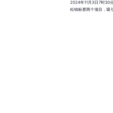
2024年11月3日7时
松锦标赛两个项目，吸引