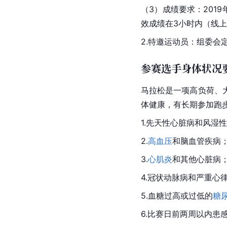
（3）成绩要求：2019
效成绩在3小时内（
线上
2.特邀运动员：组委
参赛选手身体状况
马拉松是一项高负荷、
体健康，有长期参加跑
1.
先天性心脏病
和风湿性
2.
高血压
和脑血管疾病
3.
心肌炎
和其他心脏病
4.
冠状动脉
病和严重心
5.血糖过高或过低的
糖
6.比赛日前两周以内患