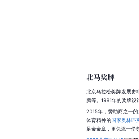
北马奖牌
北京马拉松奖牌发展史
腾等。1981年的奖牌设
2015年，赞助商之一的
体育精神
的
国家奥林匹
足金金章，更凭添一份