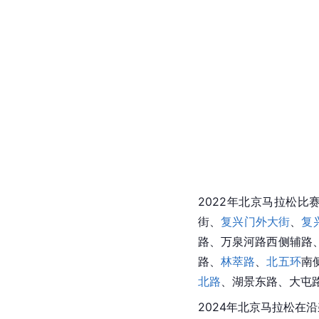
2022年北京马拉松
街、
复兴门外大街
、
复
路、万泉河路西侧辅路
路、
林萃路
、
北五环
南
北路
、湖景东路、大屯
2024年北京马拉松在