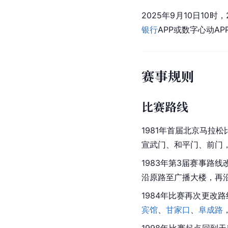
2025年9月10日1
银行
APP或数字心动AP
赛事规则
比赛路线
1981年首届北京马拉
宣武门、和平门、前门
1983年第3届赛事路线
沿原路至广播大楼，再
1984年比赛再次更改
宾馆
、
甘家口
、
阜成路