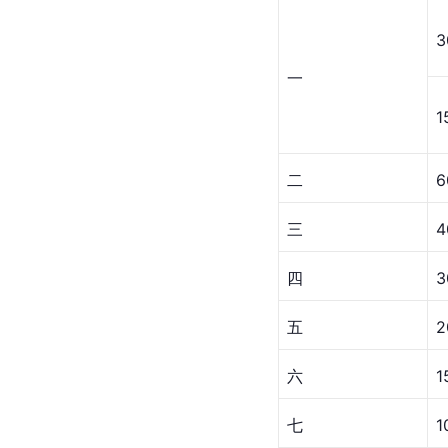
3
一
1
二
6
三
4
四
3
五
2
六
1
七
1