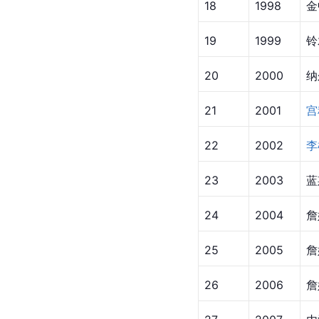
18
1998
金
19
1999
铃
20
2000
纳
21
2001
宫
22
2002
李
23
2003
蓝
24
2004
詹
25
2005
詹
26
2006
詹