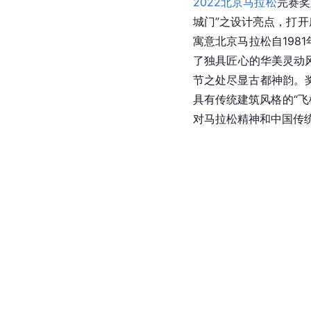
2022北京马拉松
完赛奖
城门”之设计亮点，打开
寓意北京马拉松自198
了独具匠心的
华美
灵动
节之处尽显古都神韵。
具有传统建筑风格的“飞
对马拉松精神和
中国传