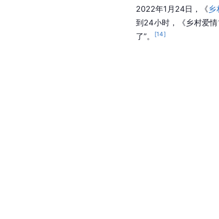
2022年1月24日，《
乡
到24小时，《乡村爱情
[
14
]
了”。