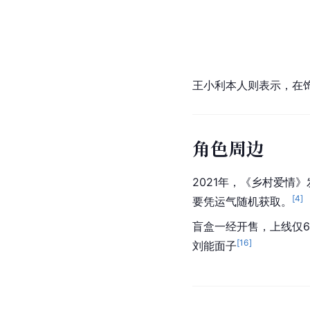
王小利本人则表示，在
角色周边
2021年，《乡村爱情
[
4
]
要凭运气随机获取。
盲盒一经开售，上线仅
[
16
]
刘能面子