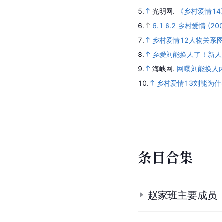
5.
光明网.
《乡村爱情1
6.
6.1
6.2
乡村爱情 (200
7.
乡村爱情12人物关系
8.
乡爱刘能换人了！新人
9.
海峡网.
网曝刘能换人
10.
乡村爱情13刘能为
条
目
合
集
赵家班主要成员