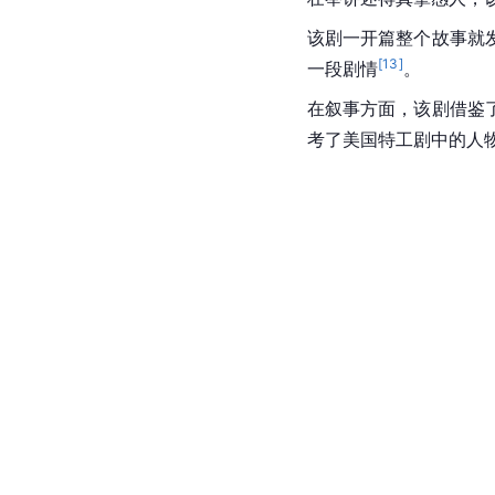
该剧一开篇整个故事就
[
13
]
一段剧情
。
在叙事方面，该剧借鉴
考了美国特工剧中的人