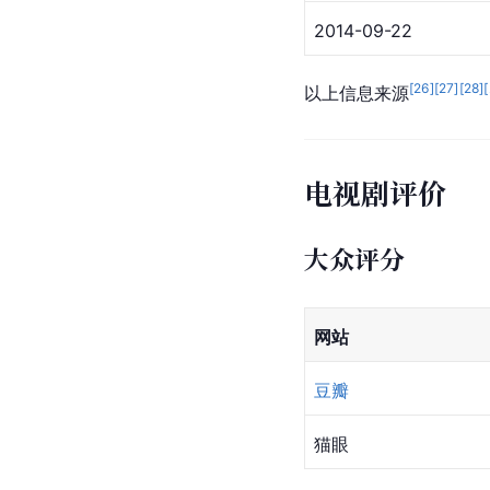
2014-09-22
[
26
]
[
27
]
[
28
]
[
以上信息来源
电视剧评价
大众评分
网站
豆瓣
猫眼