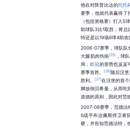
他在对阵普比达的
托托
赛季，他就代表赢得了
（包括资格赛）打入5
助球队3比1取胜，将总
特还是以19场9球4助
2006-07赛季，球队队
[
25
]
大腿肌肉伤病
，球队
局，
欧冠
的形势也岌岌可
[
26
]
赛季首胜。
随后
汉堡
[
27
]
胜利。
在
汉堡
的首个
脚
放倒
贝希曼
，从而吃
道德的原则，因此对范
2007-08赛季，范德
0战平
布达佩斯捍卫者
硬，并告知
范德法特
，