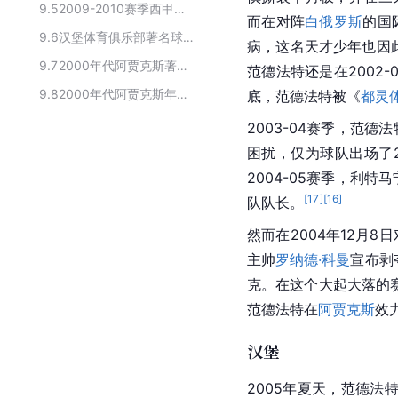
9.5
2009-2010赛季西甲联赛皇家马德里队球员名单
而在对阵
白俄罗斯
的
国
9.6
汉堡体育俱乐部著名球员
病，这名
天才少年
也因此
9.7
2000年代阿贾克斯著名球员
范德法特还是在2002-
9.8
2000年代阿贾克斯年度最佳球员
底，
范德法特
被《
都灵
2003-04赛季，范德
困扰，仅为球队出场了
2004-05赛季，
利特马
[
17
]
[
16
]
队队长。
然而在2004年12月8
主帅
罗纳德·科曼
宣布剥
克
。在这个大起大落的赛
范德法特
在
阿贾克斯
效
汉堡
2005年夏天，范德法