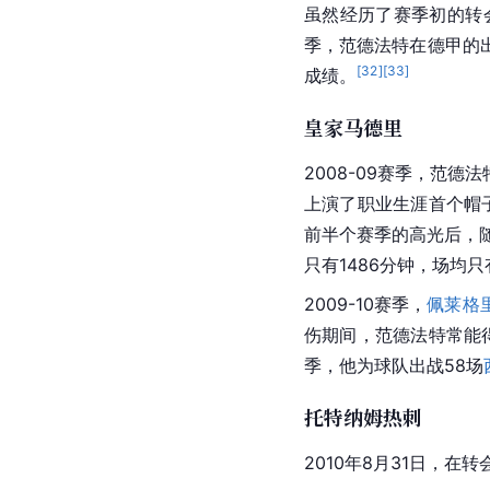
虽然经历了赛季初的转
季，范德法特在
德甲
的
[
32
]
[
33
]
成绩。
皇家马德里
2008-09赛季，
范德法
上演了职业生涯首个
帽
前半个赛季的高光后，
只有1486分钟，场均只
2009-10赛季，
佩莱格
伤期间，范德法特常能
季，他为球队出战58场
托特纳姆热刺
2010年8月31日，在