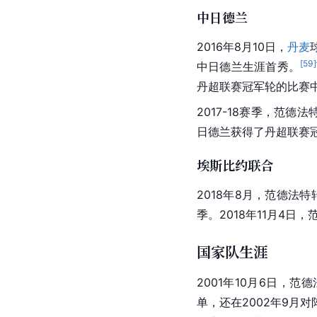
中日德兰
2016年8月10日，
丹麦
[
59
]
中日德兰生涯
首秀
。
丹超
联赛冠军轮的比赛
2017-18赛季，范
日德兰
获得了
丹超
联赛
埃斯比约联合
2018年8月，范德法
季。2018年11月4日
国家队生涯
2001年10月6日，范
单，还在2002年9月对