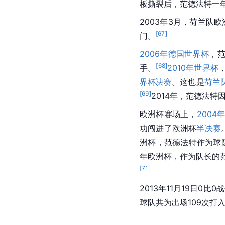
板撕裂后，范德法特一
2003年3月，荷兰队
[
67
]
门。
2006年德国世界杯
，范
[
68
]
手。
2010年世界杯
界杯决赛
。这也是
荷兰
[
69
]
2014年，范德法特
欧洲杯
赛场上，
2004
功闯进了欧洲杯
半决赛
洲杯
，范德法特作为球
年欧洲杯
，作为队长的
[
71
]
2013年11月19日0比0
球队共为出场109次打入