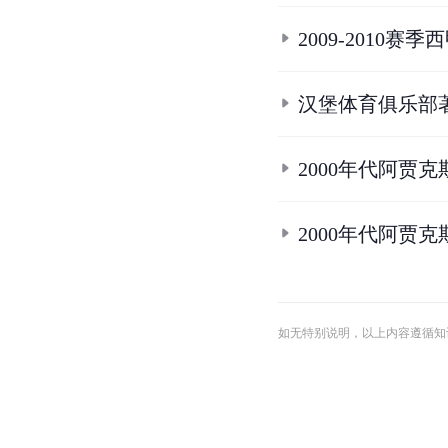
2009-2010
汉堡体育俱乐部
2000年代阿贾
2000年代阿贾
如无特别说明，以上内容遵循知识共享