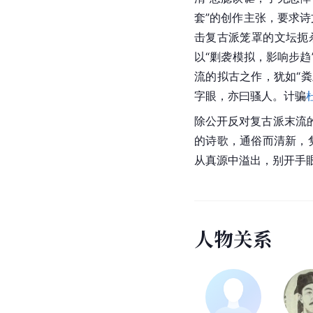
套”的创作主张，要求诗
击复古派笼罩的文坛扼
以“剿袭模拟，影响步
流的拟古之作，犹如“
字眼，亦曰骚人。计骗
除公开反对复古派末流
的诗歌，通俗而清新，
从真源中溢出，别开手
人
物
关
系