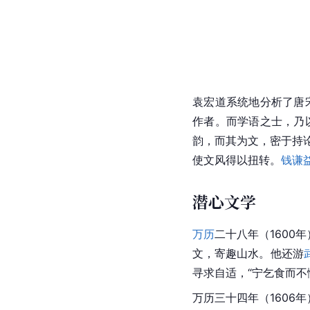
袁宏道系统地分析了唐
作者。而学语之士，乃
韵，而其为文，密于持
使文风得以扭转。
钱谦
潜心文学
万历
二十八年（1600
文，寄趣山水。他还游
寻求自适，“宁乞食而不
万历三十四年（1606