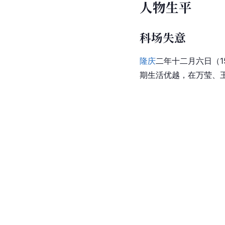
人物生平
科场失意
隆庆
二年十二月六日（1
期生活优越，在万莹、