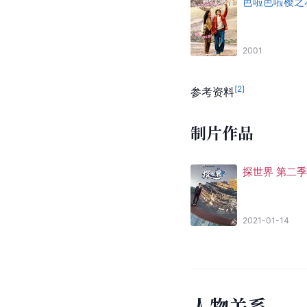
芭啦芭啦樱之
2001
[
2
]
参考资料
制片作品
探世界 第二季
2021-01-14
人
物
关
系