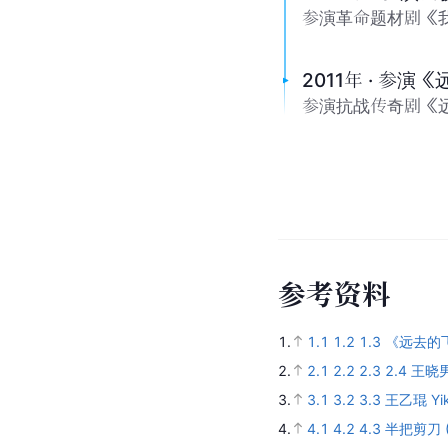
参演革命题材剧《我
2011年 · 参演
参演抗战传奇剧《
参
考
资
料
1.
1.1
1.2
1.3
《远去的
2.
2.1
2.2
2.3
2.4
王晓
3.
3.1
3.2
3.3
王乙琨 Yik
4.
4.1
4.2
4.3
半把剪刀 (