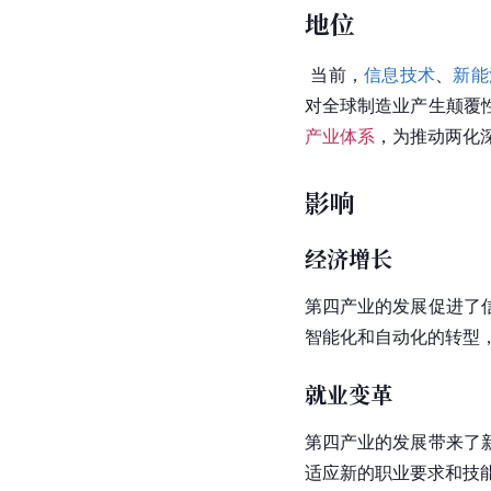
地位
 当前，
信息技术
、
新能
对全球制造业产生颠覆
产业体系
，为推动两化
影响
经济增长
第四产业的发展促进了
智能化和自动化的转型
就业变革
第四产业的发展带来了
适应新的职业要求和技