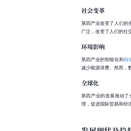
社会变革
第四产业改变了人们的
广泛，改变了人们的社
环境影响
第四产业的智能化和
自
减少能源浪费。然而，
全球化
第四产业的发展推动了
理，促进
国际贸易
和经
发展现状及趋