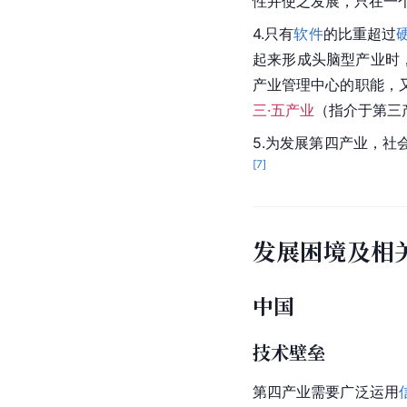
性并使之发展，只在一
4.只有
软件
的比重超过
起来形成头脑型产业时
产业管理中心的职能，
三·五产业
（指介于第三
5.为发展第四产业，社
[
7
]
发展困境及相
中国
技术壁垒
第四产业需要广泛运用