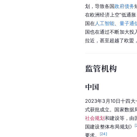
划，导致各国
政府债务
在欧洲经济上空“低通
国
在
人工智能
、
量子通
国也在通过不断加大投
拉近，甚至超越了
欧盟
监管机构
中国
2023年3月10日十
式获批成立。国家数据
社会规划
和建设等，由
[
国建设整体布局规划》
[
24
]
要求。