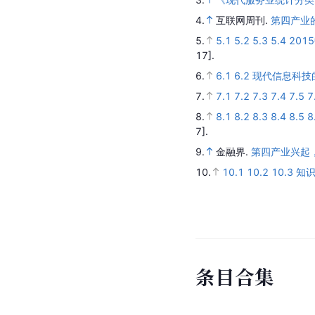
4.
互联网周刊.
第四产业
5.
5.1
5.2
5.3
5.4
201
17].
6.
6.1
6.2
现代信息科技
7.
7.1
7.2
7.3
7.4
7.5
7
8.
8.1
8.2
8.3
8.4
8.5
8
7].
9.
金融界.
第四产业兴起
10.
10.1
10.2
10.3
知
条
目
合
集