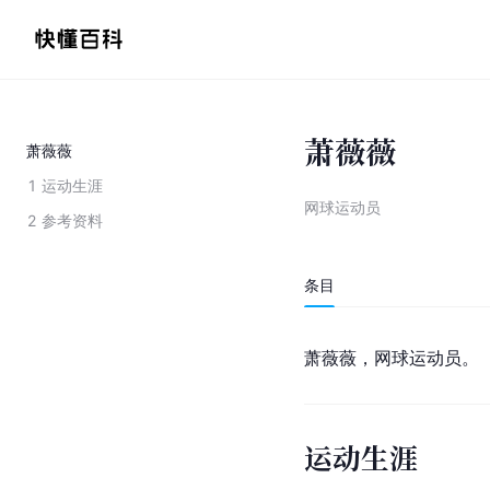
萧薇薇
萧薇薇
1
运动生涯
网球运动员
2
参考资料
条目
萧薇薇，网球运动员。
运动生涯