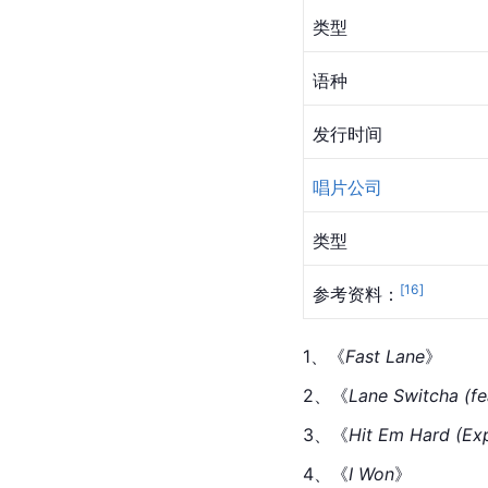
类型
语种
发行时间
唱片公司
类型
[
16
]
参考资料：
1、《
Fast Lane
》
2、《
Lane Switcha (f
3、《
Hit Em Hard (Exp
4、《
I Won
》