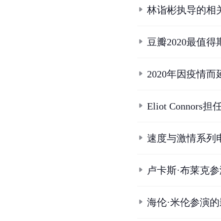
林诣彬执导的相
豆瓣2020最值
2020年因疫情
Eliot Conno
速度与激情系列
卢卡斯·布莱克
海伦·米伦参演