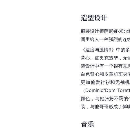
造型设计
服装设计师萨尼娅·米尔科维
间里给人一种强烈的连
《速度与激情9》中的多姆尼克
背心、皮夹克造型，无论二
装设计中有一个很有意
白色背心和皮革机车夹克，
更加偏爱衬衫和无袖机械
（Dominic"Dom
颜色，与她张扬不羁的个
装，与他哥哥形成了鲜
音乐