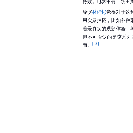
特效。电影中有一段主
导演
林诣彬
觉得对于这
用实景拍摄，比如各种
着最真实的观影体验，
但不可否认的是该系列
[
13
]
面。