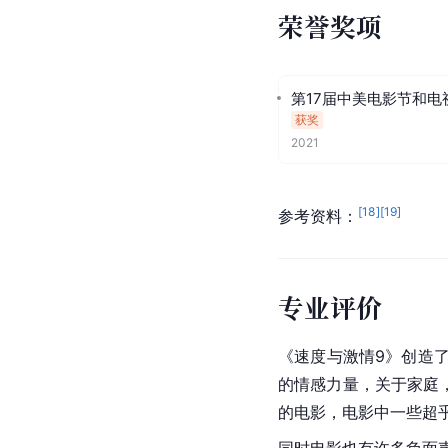
荣誉奖项
第17届中美电影节和电
获奖
2021
[
18
]
[
19
]
参考资料：
专业评价
《速度与激情9》创造
的情感力量，关于家庭
的电影，电影中一些超
同时电影也有许多负面