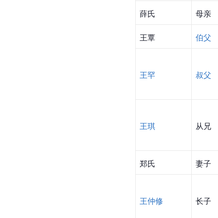
薛氏
母亲
王覃
伯父
王罕
叔父
王琪
从兄
郑氏
妻子
王仲修
长子