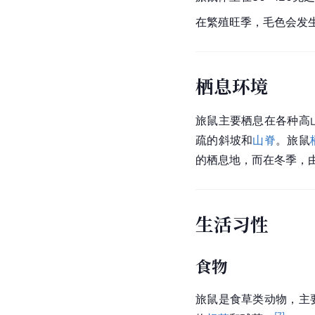
在繁殖旺季，毛色会发
栖息环境
旅鼠主要栖息在各种高
疏的斜坡和
山脊
。旅鼠
的栖息地，而在冬季，
生活习性
食物
旅鼠是食草类动物，主