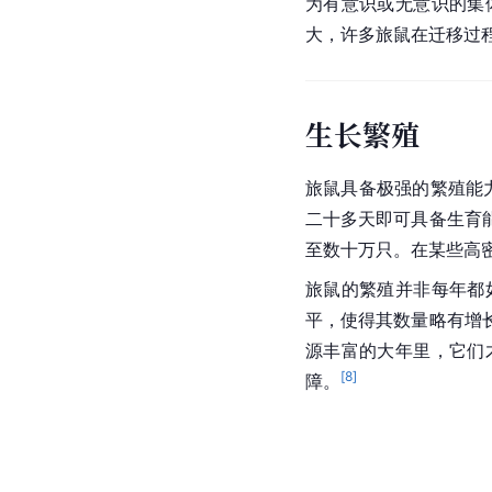
为有意识或无意识的集
大，许多旅鼠在迁移过
生长繁殖
旅鼠具备极强的繁殖能
二十多天即可具备生育
至数十万只。在某些高
旅鼠的繁殖并非每年都
平，使得其数量略有增
源丰富的大年里，它们
[
8
]
障。