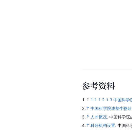
参
考
资
料
1.
1.1
1.2
1.3
中国科学
2.
中国科学院成都生物研
3.
人才概况
.
中国科学院
4.
科研机构设置
.
中国科