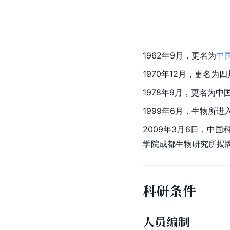
1962年9月，更名为
中
1970年12月，更名
1978年9月，更名为
1999年6月，生物所
2009年3月6日，
学院成都生物研究所揭
科研条件
人员编制