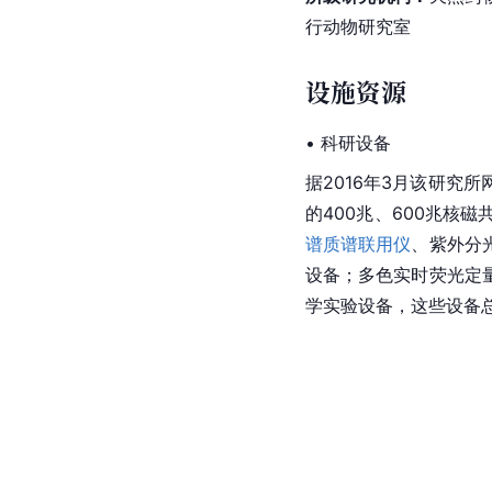
行动物研究室
设施资源
• 科研设备
据2016年3月该研
的400兆、600兆核
谱质谱联用仪
、紫外分
设备；多色
实时荧光定量
学实验设备，这些设备总