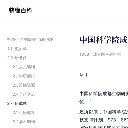
中国科学院成
中国科学院成都生物研究所
1
历史沿革
1958年成立的科研机构
2
科研条件
2.1
人员编制
条目
2.2
科研部门
2.3
设施资源
中国科学院成都生物研究
2.4
合作交流
[
1
]
位。
3
科研成就
建所以来，中国科学院
3.1
科研成果
技支撑计划、973、86
3.2
学术期刊
国家科学技术奖等在内的