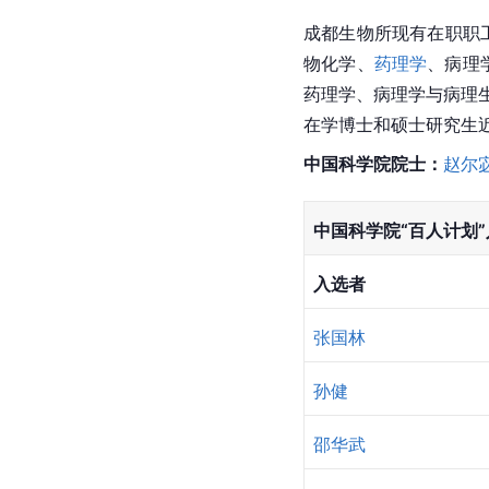
成都生物所现有在职职工
物化学
、
药理学
、病理
药理学、病理学与病理
在学博士和硕士研究生近
中国科学院院士
：
赵尔
中国科学院“百人计划
入选者
张国林
孙健
邵华武