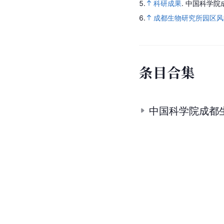
5.
科研成果
.
中国科学院
6.
成都生物研究所园区风
条
目
合
集
中国科学院成都