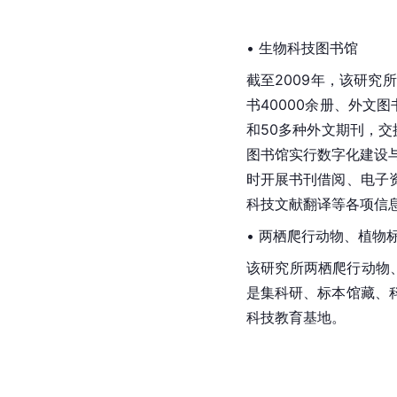
• 生物科技图书馆
截至2009年，该研究
书40000余册、外文图
和50多种外文期刊，交
图书馆实行数字化建设
时开展书刊借阅、电子
科技文献翻译等各项信
• 两栖
爬行动物
、植物
该研究所两栖爬行动物、
是集科研、标本馆藏、
科技教育基地。