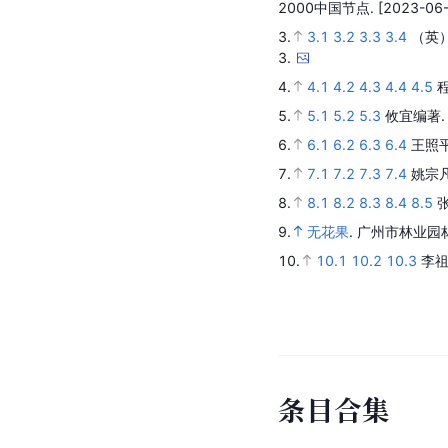
2000中国节点.
[2023-06-
3.
3.1
3.2
3.3
3.4
（英）
3.
4.
4.1
4.2
4.3
4.4
4.5
5.
5.1
5.2
5.3
攸宜编著
6.
6.1
6.2
6.3
6.4
王照
7.
7.1
7.2
7.3
7.4
姚宗凡
8.
8.1
8.2
8.3
8.4
8.5
张
9.
无花果
.
广州市林业园
10.
10.1
10.2
10.3
李祖
条
目
合
集