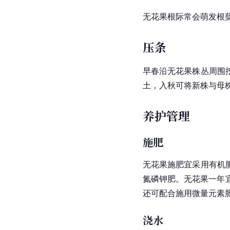
无花果根
际常会萌发根
压条
早春沿无花果株丛周围
土，入秋可将新株与母
养护管理
施肥
无花果施肥宜采用有机
氮磷钾肥。无花果一年
还可配合施用微量元素
浇水