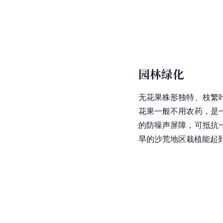
园林绿化
无花果株形独特、枝繁
花果一般不用农药，是
的防噪声屏障，可抵抗
旱的沙荒地区栽植能起