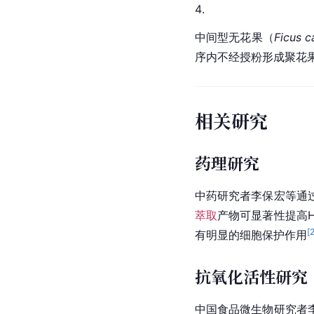
中间型无花果（
Ficus c
序
内不经授粉形成聚花
相关研究
药理研究
中药研究者李保宏等通
萃取
产物可显著性提高Hu
[
有明显的细胞保护作用
抗氧化活性研究
中国食品微生物研究者