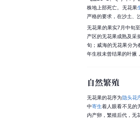
株地上部死亡。无花果
严格的要求，在沙土、
无花果的果实7月中旬
产区的无花果成熟及采
旬；威海的无花果分为春
年生枝未曾结果的叶腋
自然繁殖
无花果的花序为
隐头花
中
寄生
着人眼看不见的
内产卵，繁殖后代，无