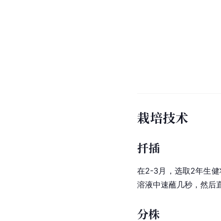
栽培技术
扦插
在2-3月，选取2年生
溶液中速蘸几秒，然后
分株