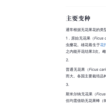
主要变种
通常根据无花果花的类
1．原始无花果（
Ficus 
虫瘿花。雄花着生于
花
之内能开花结果3次。
普通无花果（
Ficus car
而大。各国主要栽培品
斯米尔纳无花果（
Ficus
但均需借助无花果蜂（Bla