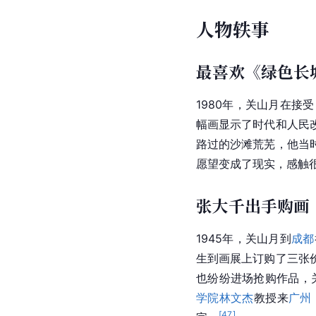
郭沫若
为《塞外驼铃》
月的作品重视写生技法
广州美术学院
岭南美术
关山月多次到农村、工
小汽车、郁郁苍苍的防
广东省文联
主席、
广州
为画因”的创作方式与
成为我国美术发展史中
深圳
关山月美术馆
馆长
受，有效地拓展传统笔墨
人物轶事
最喜欢《绿色长