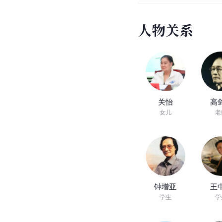
关山月艺术教育
2022年6月11日，关
专业师生学习与研究的
人
物
关
系