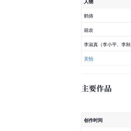
人物
鹤俦
籍农
李淑真（李小平、李秋
关怡
主要作品
创作时间