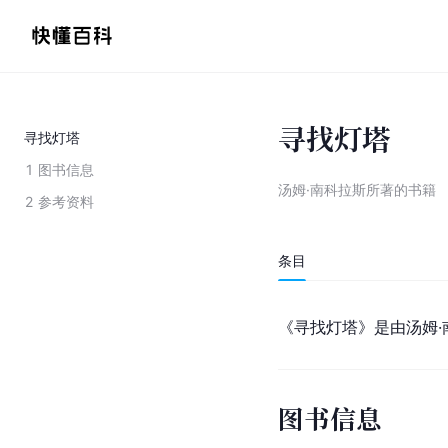
寻找灯塔
寻找灯塔
1
图书信息
汤姆·南科拉斯所著的书籍
2
参考资料
条目
《寻找灯塔》是由汤姆·
图书信息