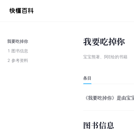
我要吃掉你
我要吃掉你
1
图书信息
宝宝熊著、阿E绘的书籍
2
参考资料
条目
《我要吃掉你》是由宝
图书信息