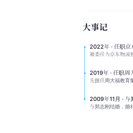
大
事
记
2022年 · 任职
被委任为京东物流
2019年 · 任
先担任周大福教育
2009年11月 ·
与郑志刚结婚，婚礼