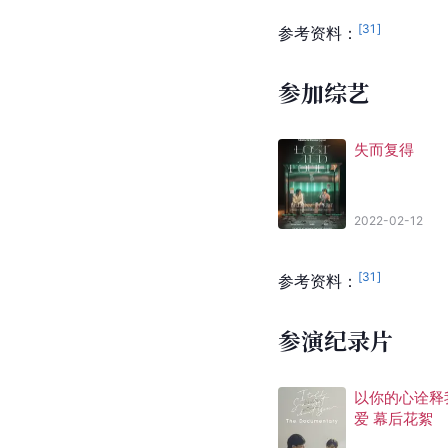
[
31
]
参考资料：
参加综艺
失而复得
2022-02-12
[
31
]
参考资料：
参演纪录片
以你的心诠释
爱 幕后花絮