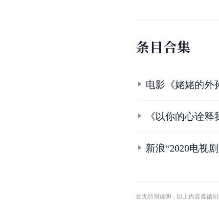
条
目
合
集
电影《姥姥的外
《以你的心诠释
新浪“2020电视
如无特别说明，以上内容遵循知识共享