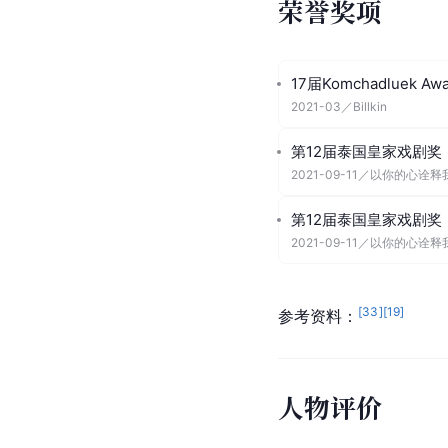
荣誉奖项
17届Komchadluek Awa
2021-03
／
Billkin
第12届泰国皇家戏剧奖
2021-09-11
／
以你的心诠释
第12届泰国皇家戏剧奖
2021-09-11
／
以你的心诠释
[
33
]
[
19
]
参考资料：
人物评价