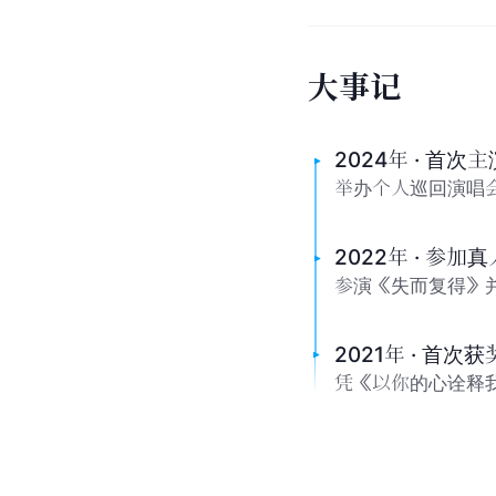
大
事
记
2024年 · 首次
举办个人巡回演唱
2022年 · 参加
参演《失而复得》
2021年 · 首次获
凭《以你的心诠释我的