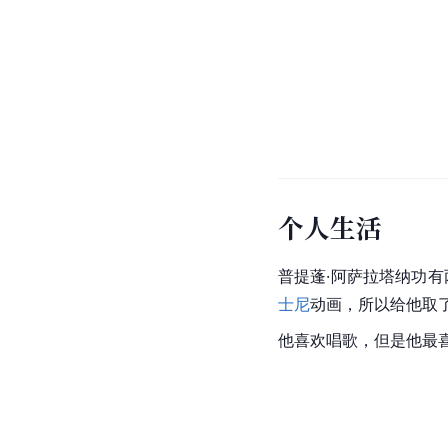
个人生活
普提蓬·阿萨拉塔纳功有
士尼
动画，所以给他取了小
他喜欢唱歌，但是他最