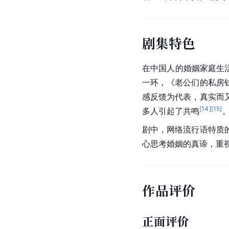
剧集特色
在中国人的婚姻家庭生
一环，《老公们的私房
感反馈为代表，真实而
[
14
]
[
15
]
多人引起了共鸣
剧中，网络流行语特质
心思考婚姻的真谛，重
作品评价
正面评价