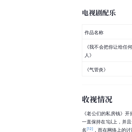
电视剧配乐
作品名称
《我不会把你让给任
人》
《气管炎》
收视情况
《老公们的私房钱》开播
一直保持在1以上，并且
[
12
]
名
，而在网络上的讨