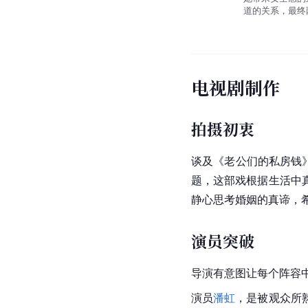
道的关系，最终
电视剧制作
拍摄初衷
谈及《老公们的私房钱
题，这部戏根据生活中
静心思考婚姻的真谛，
演员突破
导演有意图让每个阵容
演员
潘虹
，是被观众所