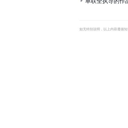
单联全执导的作
如无特别说明，以上内容遵循知识共享