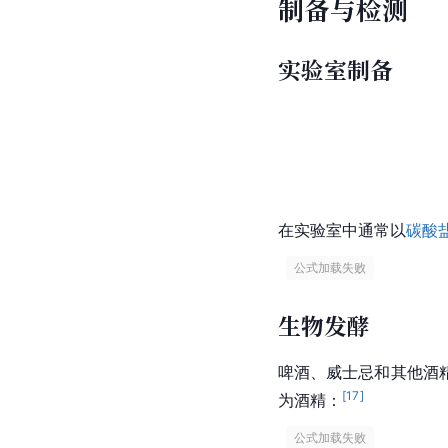
制备与检测
实验室制备
在实验室中通常以
碳酸
 公式加载失败 
生物发酵
啤酒、威士忌和其他酒
[
17
]
为
酒精
：
 公式加载失败 