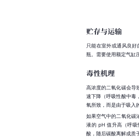
贮存与运输
只能在室外或通风良好
瓶
。需要使用额定气缸
毒性机理
高浓度的二氧化碳会导
速下降（呼吸性酸中毒，p
氧所致，而是由于吸入
如果空气中的二氧化碳
液的 pH 值升高（呼吸
酸，随后碳酸
离解
成
质