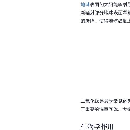
地球
表面的
太阳能
辐射
新辐射部分地球表面释
的屏障，使得地球温度
二氧化碳是最为常见的
于重要的温室气体。大
生物学作用