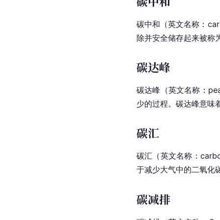
碳中和
碳中和
（英文
名称：
ca
除并安全储存起来被称
碳达峰
碳达峰
（英文
名称：
pe
少的过程。碳达峰意味
碳汇
碳汇
（英文
名称：
carb
于减少大气中的二氧化
碳减排