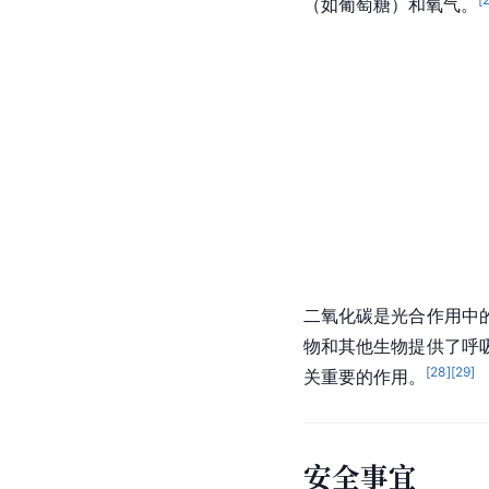
（如
葡萄糖
）和
氧气
。
二氧化碳是光合作用中
物和其他生物提供了呼
[
28
]
[
29
]
关重要的作用。
安全事宜