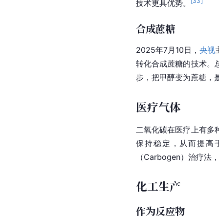
[
33
]
技术更具优势。
合成蔗糖
2025年7月10日，
央视
转化合成蔗糖的技术。
步，把甲醇变为蔗糖，
医疗气体
二氧化碳在医疗上有多
保持稳定，从而提高
（Carbogen）治疗
化工生产
作为反应物