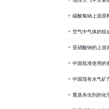
地球大气中主要
碳酸氢钠上游原
空气中气体的组
亚硝酸钠的上游
中国批准使用的
中国现有水气矿
熏蒸杀虫剂的化