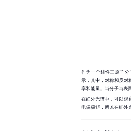
作为一个线性三
原子
分
示，其中，对称和反对
率和能量。当分子与表
在红外光谱中，可以观
电偶极矩
，所以在红外