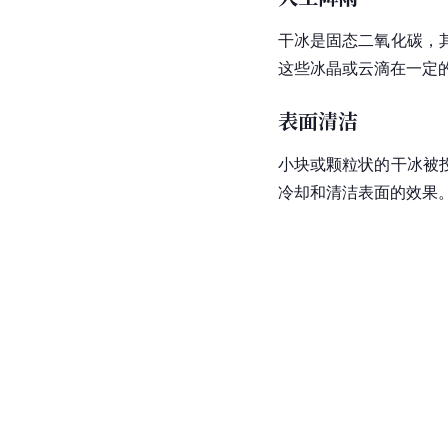
干冰是固态二氧化碳，
这些
冰晶
或云滴在一定
表面清洁
小块或颗粒状的干冰被
冷却和清洁表面的效果