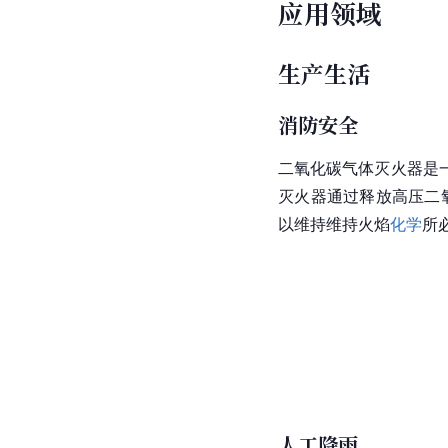
应用领域
生产生活
消防安全
二氧化碳气体灭火器是
灭火器
通过释放高压二
以维持维持火焰
化学
所
人工降雨