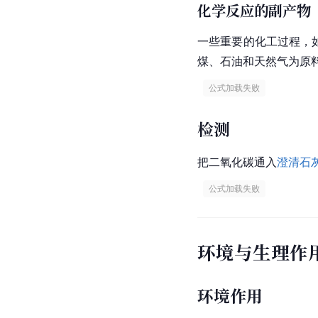
化学反应的副产物
一些重要的化工过程，
煤、石油和天然气为原
 公式加载失败 
检测
把二氧化碳通入
澄清石
 公式加载失败 
环境与生理作
环境作用