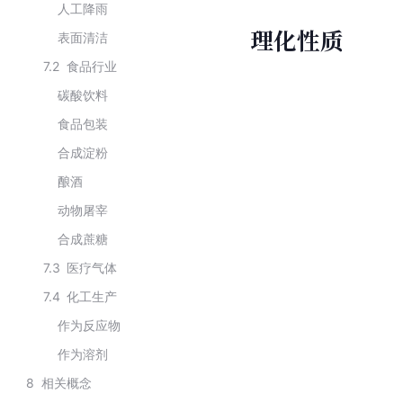
人工降雨
理化性质
表面清洁
7.2
食品行业
碳酸饮料
食品包装
合成淀粉
酿酒
动物屠宰
合成蔗糖
7.3
医疗气体
7.4
化工生产
作为反应物
作为溶剂
8
相关概念