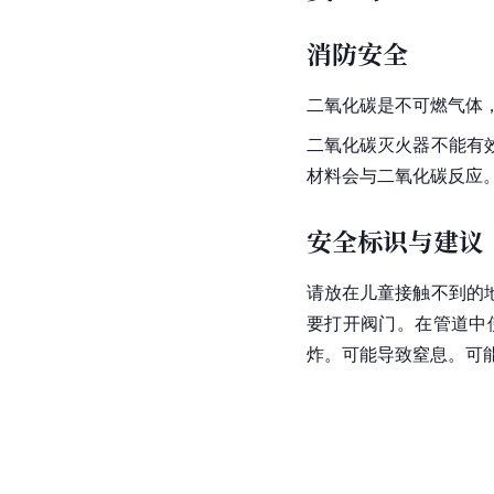
消防安全
二氧化碳是不可燃气体
二氧化碳灭火器
不能有
材料会与二氧化碳反应
安全标识与建议
请放在儿童接触不到的
要打开
阀门。在管道中
炸。可能导致窒息。可