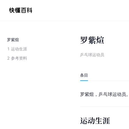
罗紫煊
罗紫煊
1
运动生涯
乒乓球运动员
2
参考资料
条目
罗紫煊，乒乓球运动员
运动生涯