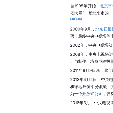
自1995年开始，
北京市
塔大赛”，是北京市的一
[
48
]
[
49
]
2000年9月，
北京日报
票
，最终中央电视塔等
2002年，中央电视塔
2008年，中央电视
计与制作、塔身巨辐投
2011年8月9日晚，
北京
2013年4月2日，中央
和绿地外侧部分混凝土
为一个
开放式公园
，设
2018年3月，中央电视