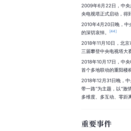
2009年6月22日，中
央电视塔正式启动，得
2010年4月20日晚，
[
44
]
的深切哀悼。
2018年11月10日，
北京
三届攀登中央电视塔大
2018年10月17日，中
首个多地联动的重阳楼梯
2018年12月31日
带一路
”为主题，以“激
多维度、多互动、零距
重要事件