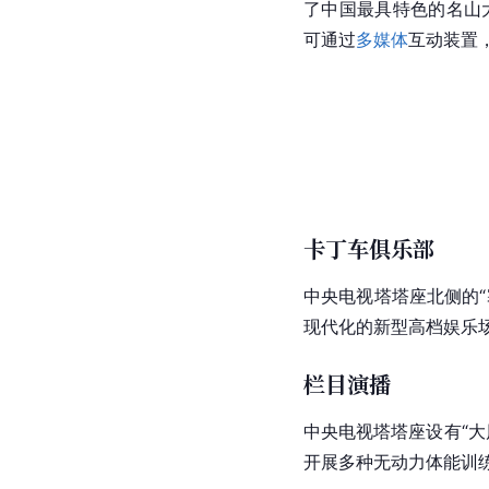
了中国最具特色的名山大川
可通过
多媒体
互动装置
卡丁车俱乐部
中央电视塔塔座北侧的“
现代化的新型高档娱乐
栏目演播
中央电视塔塔座设有“
大
开展多种无动力
体能训