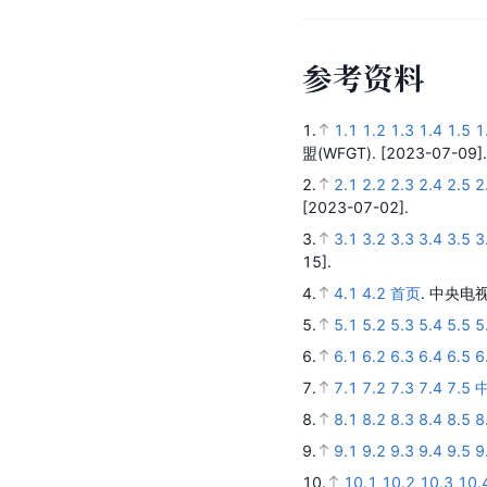
参
考
资
料
1.
1.1
1.2
1.3
1.4
1.5
1
盟(WFGT).
[2023-07-09].
2.
2.1
2.2
2.3
2.4
2.5
2
[2023-07-02].
3.
3.1
3.2
3.3
3.4
3.5
3
15].
4.
4.1
4.2
首页
.
中央电视
5.
5.1
5.2
5.3
5.4
5.5
5
6.
6.1
6.2
6.3
6.4
6.5
6
7.
7.1
7.2
7.3
7.4
7.5
8.
8.1
8.2
8.3
8.4
8.5
8
9.
9.1
9.2
9.3
9.4
9.5
9
10.
10.1
10.2
10.3
10.