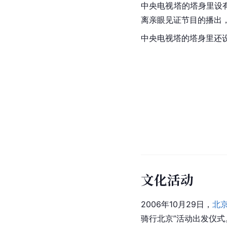
中央电视塔的塔身里设
离亲眼见证节目的播出
中央电视塔的塔身里还设
文化活动
2006年10月29日，
北
骑行北京”活动出发仪式